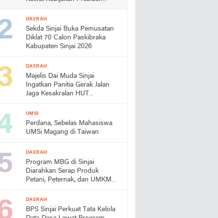
Prabowo
DAERAH
Sekda Sinjai Buka Pemusatan
Diklat 70 Calon Paskibraka
Kabupaten Sinjai 2026
DAERAH
Majelis Dai Muda Sinjai
Ingatkan Panitia Gerak Jalan
Jaga Kesakralan HUT
Kemerdekaan
UMSI
Perdana, Sebelas Mahasiswa
UMSi Magang di Taiwan
DAERAH
Program MBG di Sinjai
Diarahkan Serap Produk
Petani, Peternak, dan UMKM
Lokal
DAERAH
BPS Sinjai Perkuat Tata Kelola