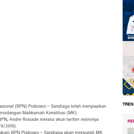
TREN
ional (BPN) Prabowo – Sandiaga telah menyiapkan
persidangan Mahkamah Konstitusi (MK).
) BPN, Andre Rosiade melalui akun twitter resminya
PE
6/2019).
hukum BPN Prabowo – Sandiaga akan menyurati MK