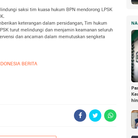
elindungi saksi tim kuasa hukum BPN mendorong LPSK
K.
mberikan keterangan dalam persidangan, Tim hukum
NA
PSK turut melindungi dan menjamin keamanan seluruh
ntervensi dan ancaman dalam memutuskan sengketa
NDONESIA BERITA
Pa
Kes
hi