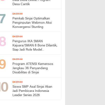
Data Desa Lewat Program
Desa Cantik
DAERAH
Pemkab Sinjai Optimalkan
Penginputan Webmon Aksi
Konvergensi Stunting
DAERAH
Pengurus IKA SMAN
Kajuara/SMAN 8 Bone Dilantik,
Siap Jadi Role Model
Almamater
DAERAH
Program ATENSI Kemensos
Jangkau 36 Penyandang
Disabilitas di Sinjai
DAERAH
Siswa SMP Asal Sinjai Akan
Jadi Pembicara Indonesia
Leader Series 2026