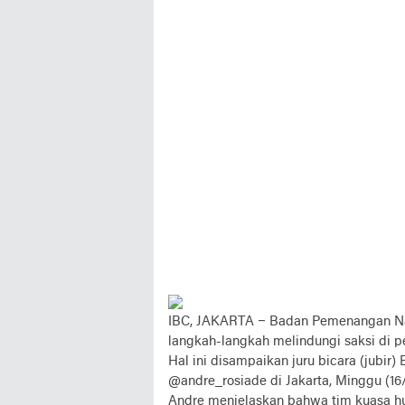
IBC, JAKARTA –
Badan Pemenangan Nas
langkah-langkah melindungi saksi di 
Hal ini disampaikan juru bicara (jubir
@andre_rosiade di Jakarta, Minggu (16/
Andre menjelaskan bahwa tim kuasa 