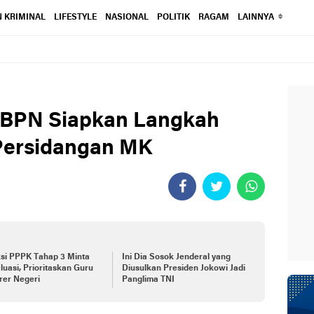
 KRIMINAL
LIFESTYLE
NASIONAL
POLITIK
RAGAM
LAINNYA
 BPN Siapkan Langkah
 Persidangan MK
si PPPK Tahap 3 Minta
Ini Dia Sosok Jenderal yang
luasi, Prioritaskan Guru
Diusulkan Presiden Jokowi Jadi
rer Negeri
Panglima TNI