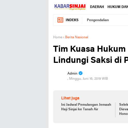
DAERAH
HUKUM DAN
INDEKS
Pengendalian
Home
›
Berita Nasional
Tim Kuasa Hukum
Lindungi Saksi di
Admin
, Minggu, Juni 16, 2019 WIB
Lihat juga
Ini Jadwal Pemulangan Jemaah
Selek
Haji Sinjai ke Tanah Air
Dieva
Hono