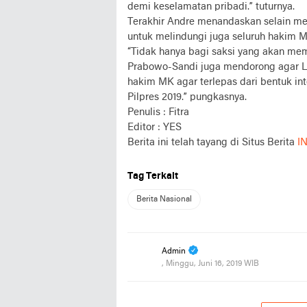
demi keselamatan pribadi.” tuturnya.
Terakhir Andre menandaskan selain m
untuk melindungi juga seluruh hakim M
“Tidak hanya bagi saksi yang akan me
Prabowo-Sandi juga mendorong agar L
hakim MK agar terlepas dari bentuk i
Pilpres 2019.” pungkasnya.
Penulis : Fitra
Editor : YES
Berita ini telah tayang di Situs Berita
I
Tag Terkait
Berita Nasional
Admin
, Minggu, Juni 16, 2019 WIB