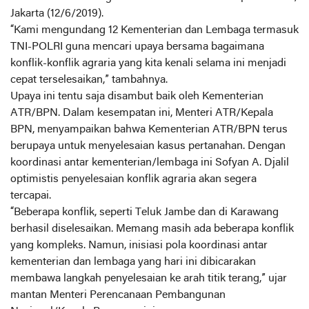
Jakarta (12/6/2019).
“Kami mengundang 12 Kementerian dan Lembaga termasuk
TNI-POLRI guna mencari upaya bersama bagaimana
konflik-konflik agraria yang kita kenali selama ini menjadi
cepat terselesaikan,” tambahnya.
Upaya ini tentu saja disambut baik oleh Kementerian
ATR/BPN. Dalam kesempatan ini, Menteri ATR/Kepala
BPN, menyampaikan bahwa Kementerian ATR/BPN terus
berupaya untuk menyelesaian kasus pertanahan. Dengan
koordinasi antar kementerian/lembaga ini Sofyan A. Djalil
optimistis penyelesaian konflik agraria akan segera
tercapai.
“Beberapa konflik, seperti Teluk Jambe dan di Karawang
berhasil diselesaikan. Memang masih ada beberapa konflik
yang kompleks. Namun, inisiasi pola koordinasi antar
kementerian dan lembaga yang hari ini dibicarakan
membawa langkah penyelesaian ke arah titik terang,” ujar
mantan Menteri Perencanaan Pembangunan