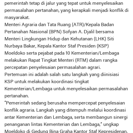
pemerintah tetap di jalur yang tepat untuk menyelesaikan
permasalahan pertanahan, yang kerapkali menjadi konflik di
masyarakat.
Menteri Agraria dan Tata Ruang (ATR)/Kepala Badan
Pertanahan Nasional (BPN) Sofyan A. Djalil bersama
Menteri Lingkungan Hidup dan Kehutanan (LHK) Siti
Nurbaya Bakar, Kepala Kantor Staf Presiden (KSP)
Moeldoko serta pejabat pada 10 Kementerian/Lembaga
melakukan Rapat Tingkat Menteri (RTM) dalam rangka
percepatan penyelesaian permasalahan agrari.
Pertemuan ini adalah salah satu langkah yang diinisiasi
KSP untuk melakukan koordinasi tingkat
Kementerian/Lembaga untuk menyelesaikan permasalahan
pertanahan.
“Pemerintah sedang berusaha mempercepat penyelesaian
konflik agraria. Langkah yang ditempuh melalui koordinasi
antar Kementerian dan Lembaga, serta membangun sinergi
penanganan lintas Kementerian dan Lembaga,” ungkap
Moeldoko di Gedung Bina Graha Kantor Staf Kepresidenan,