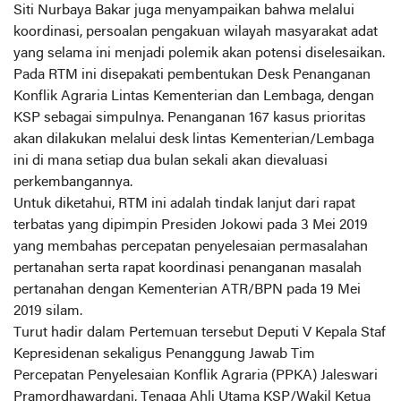
Siti Nurbaya Bakar juga menyampaikan bahwa melalui
koordinasi, persoalan pengakuan wilayah masyarakat adat
yang selama ini menjadi polemik akan potensi diselesaikan.
Pada RTM ini disepakati pembentukan
Desk
Penanganan
Konflik Agraria Lintas Kementerian dan Lembaga, dengan
KSP sebagai simpulnya. Penanganan 167 kasus prioritas
akan dilakukan melalui
desk
lintas Kementerian/Lembaga
ini di mana setiap dua bulan sekali akan dievaluasi
perkembangannya.
Untuk diketahui, RTM ini adalah tindak lanjut dari rapat
terbatas yang dipimpin Presiden Jokowi pada 3 Mei 2019
yang membahas percepatan penyelesaian permasalahan
pertanahan serta rapat koordinasi penanganan masalah
pertanahan dengan Kementerian ATR/BPN pada 19 Mei
2019 silam.
Turut hadir dalam Pertemuan tersebut Deputi V Kepala Staf
Kepresidenan sekaligus Penanggung Jawab Tim
Percepatan Penyelesaian Konflik Agraria (PPKA) Jaleswari
Pramordhawardani, Tenaga Ahli Utama KSP/Wakil Ketua