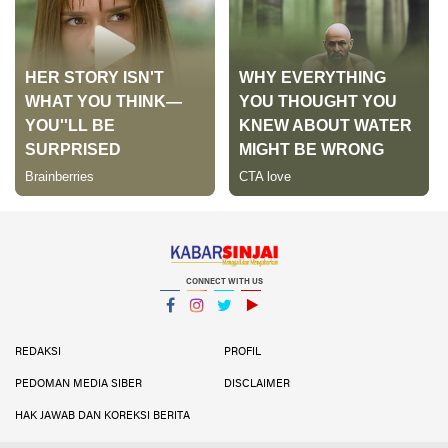
CONNECT WITH US
Facebook
Instagram
Twitter
YouTube
YouTube
REDAKSI
PROFIL
PEDOMAN MEDIA SIBER
DISCLAIMER
HAK JAWAB DAN KOREKSI BERITA