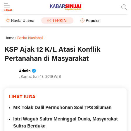
Berita Utama
TERKINI
Populer
Home
›
Berita Nasional
KSP Ajak 12 K/L Atasi Konflik
Pertanahan di Masyarakat
Admin
, Kamis, Juni 13, 2019 WIB
LIHAT JUGA
MK Tolak Dalil Permohonan Soal TPS Siluman
Istri Wagub Sultra Meninggal Dunia, Masyarakat
Sultra Berduka