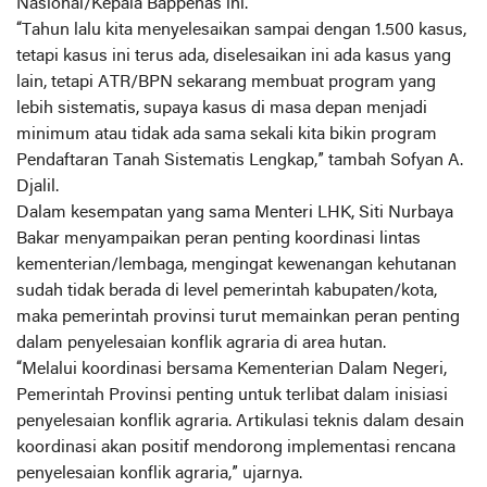
Nasional/Kepala Bappenas ini.
“Tahun lalu kita menyelesaikan sampai dengan 1.500 kasus,
tetapi kasus ini terus ada, diselesaikan ini ada kasus yang
lain, tetapi ATR/BPN sekarang membuat program yang
lebih sistematis, supaya kasus di masa depan menjadi
minimum atau tidak ada sama sekali kita bikin program
Pendaftaran Tanah Sistematis Lengkap,” tambah Sofyan A.
Djalil.
Dalam kesempatan yang sama Menteri LHK, Siti Nurbaya
Bakar menyampaikan peran penting koordinasi lintas
kementerian/lembaga, mengingat kewenangan kehutanan
sudah tidak berada di level pemerintah kabupaten/kota,
maka pemerintah provinsi turut memainkan peran penting
dalam penyelesaian konflik agraria di area hutan.
“Melalui koordinasi bersama Kementerian Dalam Negeri,
Pemerintah Provinsi penting untuk terlibat dalam inisiasi
penyelesaian konflik agraria. Artikulasi teknis dalam desain
koordinasi akan positif mendorong implementasi rencana
penyelesaian konflik agraria,” ujarnya.