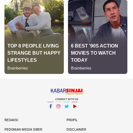
CONNECT WITH US
Facebook
Instagram
Twitter
YouTube
YouTube
REDAKSI
PROFIL
PEDOMAN MEDIA SIBER
DISCLAIMER