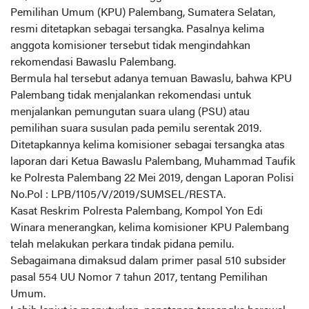
Pemilihan Umum (KPU) Palembang, Sumatera Selatan,
resmi ditetapkan sebagai tersangka. Pasalnya kelima
anggota komisioner tersebut tidak mengindahkan
rekomendasi Bawaslu Palembang.
Bermula hal tersebut adanya temuan Bawaslu, bahwa KPU
Palembang tidak menjalankan rekomendasi untuk
menjalankan pemungutan suara ulang (PSU) atau
pemilihan suara susulan pada pemilu serentak 2019.
Ditetapkannya kelima komisioner sebagai tersangka atas
laporan dari Ketua Bawaslu Palembang, Muhammad Taufik
ke Polresta Palembang 22 Mei 2019, dengan Laporan Polisi
No.Pol : LPB/1105/V/2019/SUMSEL/RESTA.
Kasat Reskrim Polresta Palembang, Kompol Yon Edi
Winara menerangkan, kelima komisioner KPU Palembang
telah melakukan perkara tindak pidana pemilu.
Sebagaimana dimaksud dalam primer pasal 510 subsider
pasal 554 UU Nomor 7 tahun 2017, tentang Pemilihan
Umum.