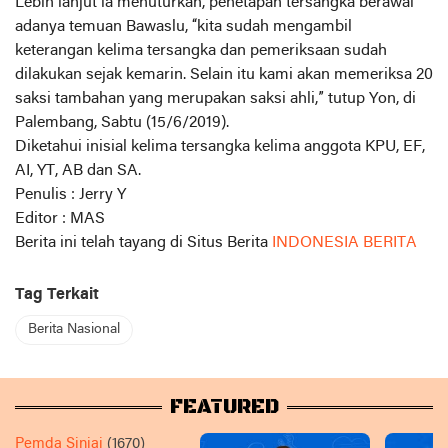
Lebih lanjut ia menuturkan, penetapan tersangka berawal
adanya temuan Bawaslu, “kita sudah mengambil
keterangan kelima tersangka dan pemeriksaan sudah
dilakukan sejak kemarin. Selain itu kami akan memeriksa 20
saksi tambahan yang merupakan saksi ahli,” tutup Yon, di
Palembang, Sabtu (15/6/2019).
Diketahui inisial kelima tersangka kelima anggota KPU, EF,
AI, YT, AB dan SA.
Penulis : Jerry Y
Editor : MAS
Berita ini telah tayang di Situs Berita
INDONESIA BERITA
Tag Terkait
Berita Nasional
FEATURED
Pemda Sinjai
(1670)