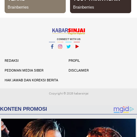
CONNECT WITH US
Facebook
Instagram
Twitter
YouTube
YouTube
REDAKSI
PROFIL
PEDOMAN MEDIA SIBER
DISCLAIMER
HAK JAWAB DAN KOREKSI BERITA
Copyright ©
2026 kabarsinjai