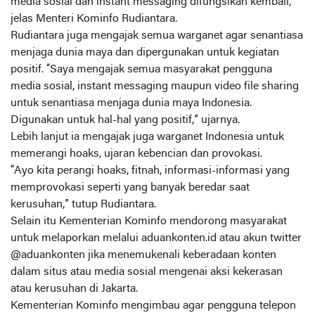
media sosial dan instant messaging difungsikan kembali,”
jelas Menteri Kominfo Rudiantara.
Rudiantara juga mengajak semua warganet agar senantiasa
menjaga dunia maya dan dipergunakan untuk kegiatan
positif. “Saya mengajak semua masyarakat pengguna
media sosial, instant messaging maupun video file sharing
untuk senantiasa menjaga dunia maya Indonesia.
Digunakan untuk hal-hal yang positif,” ujarnya.
Lebih lanjut ia mengajak juga warganet Indonesia untuk
memerangi hoaks, ujaran kebencian dan provokasi.
“Ayo kita perangi hoaks, fitnah, informasi-informasi yang
memprovokasi seperti yang banyak beredar saat
kerusuhan,” tutup Rudiantara.
Selain itu Kementerian Kominfo mendorong masyarakat
untuk melaporkan melalui aduankonten.id atau akun twitter
@aduankonten jika menemukenali keberadaan konten
dalam situs atau media sosial mengenai aksi kekerasan
atau kerusuhan di Jakarta.
Kementerian Kominfo mengimbau agar pengguna telepon