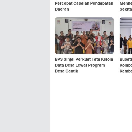
Percepat Capaian Pendapatan
Menke
Daerah
Sekit
BPS Sinjai Perkuat Tata Kelola
Bupati
Data Desa Lewat Program
Kolab
Desa Cantik
Kemba
Berkel