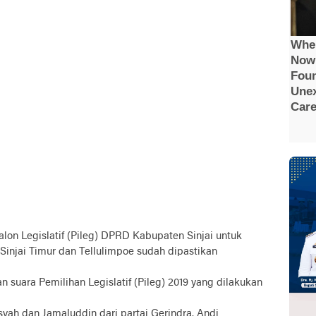
lon Legislatif (Pileg) DPRD Kabupaten Sinjai untuk
Sinjai Timur dan Tellulimpoe sudah dipastikan
an suara Pemilihan Legislatif (Pileg) 2019 yang dilakukan
yah dan Jamaluddin dari partai Gerindra. Andi