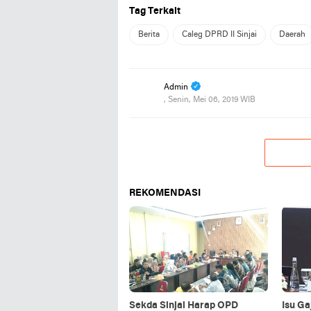
Tag Terkait
Berita
Caleg DPRD II Sinjai
Daerah
Admin
, Senin, Mei 06, 2019 WIB
REKOMENDASI
Sekda Sinjai Harap OPD
Isu Ga