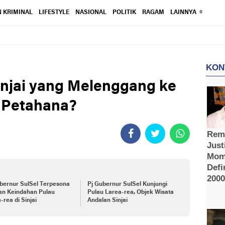
 KRIMINAL
LIFESTYLE
NASIONAL
POLITIK
RAGAM
LAINNYA
 Sinjai yang Melenggang ke
 Petahana?
bernur SulSel Terpesona
Pj Gubernur SulSel Kunjungi
an Keindahan Pulau
Pulau Larea-rea, Objek Wisata
-rea di Sinjai
Andalan Sinjai