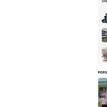
Se
POPU