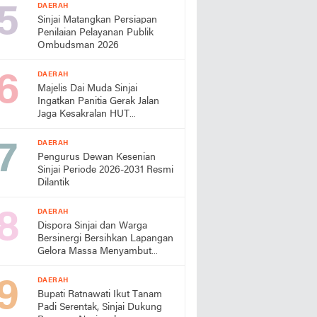
DAERAH
Sinjai Matangkan Persiapan
Penilaian Pelayanan Publik
Ombudsman 2026
DAERAH
Majelis Dai Muda Sinjai
Ingatkan Panitia Gerak Jalan
Jaga Kesakralan HUT
Kemerdekaan
DAERAH
Pengurus Dewan Kesenian
Sinjai Periode 2026-2031 Resmi
Dilantik
DAERAH
Dispora Sinjai dan Warga
Bersinergi Bersihkan Lapangan
Gelora Massa Menyambut
HUT RI
DAERAH
Bupati Ratnawati Ikut Tanam
Padi Serentak, Sinjai Dukung