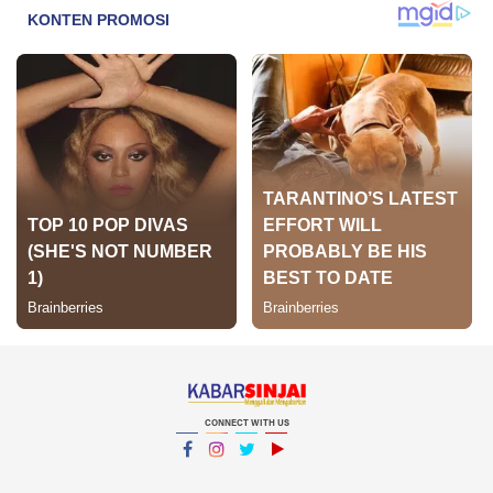
CONNECT WITH US
Facebook
Instagram
Twitter
YouTube
YouTube