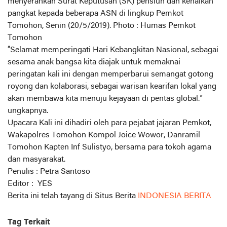
menyerahkan Surat Keputusan (SK) pensiun dan kenaikan
pangkat kepada beberapa ASN di lingkup Pemkot
Tomohon, Senin (20/5/2019). Photo : Humas Pemkot
Tomohon
“Selamat memperingati Hari Kebangkitan Nasional, sebagai
sesama anak bangsa kita diajak untuk memaknai
peringatan kali ini dengan memperbarui semangat gotong
royong dan kolaborasi, sebagai warisan kearifan lokal yang
akan membawa kita menuju kejayaan di pentas global.”
ungkapnya.
Upacara Kali ini dihadiri oleh para pejabat jajaran Pemkot,
Wakapolres Tomohon Kompol Joice Wowor, Danramil
Tomohon Kapten Inf Sulistyo, bersama para tokoh agama
dan masyarakat.
Penulis : Petra Santoso
Editor : YES
Berita ini telah tayang di Situs Berita
INDONESIA BERITA
Tag Terkait