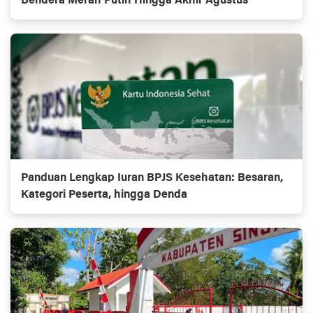
Bendera Merah Putih Hingga Akhir Agustus
Panduan Lengkap Iuran BPJS Kesehatan: Besaran,
Kategori Peserta, hingga Denda