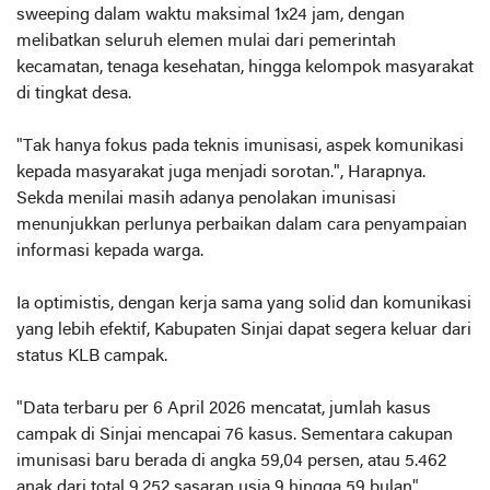
sweeping dalam waktu maksimal 1x24 jam, dengan
melibatkan seluruh elemen mulai dari pemerintah
kecamatan, tenaga kesehatan, hingga kelompok masyarakat
di tingkat desa.
"Tak hanya fokus pada teknis imunisasi, aspek komunikasi
kepada masyarakat juga menjadi sorotan.", Harapnya.
Sekda menilai masih adanya penolakan imunisasi
menunjukkan perlunya perbaikan dalam cara penyampaian
informasi kepada warga.
Ia optimistis, dengan kerja sama yang solid dan komunikasi
yang lebih efektif, Kabupaten Sinjai dapat segera keluar dari
status KLB campak.
"Data terbaru per 6 April 2026 mencatat, jumlah kasus
campak di Sinjai mencapai 76 kasus. Sementara cakupan
imunisasi baru berada di angka 59,04 persen, atau 5.462
anak dari total 9.252 sasaran usia 9 hingga 59 bulan",