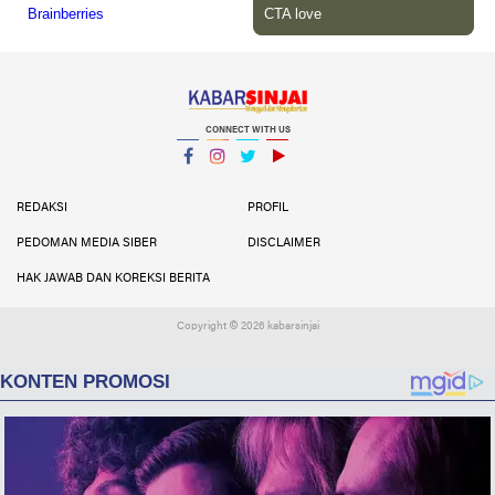
CONNECT WITH US
Facebook
Instagram
Twitter
YouTube
YouTube
REDAKSI
PROFIL
PEDOMAN MEDIA SIBER
DISCLAIMER
HAK JAWAB DAN KOREKSI BERITA
Copyright ©
2026 kabarsinjai