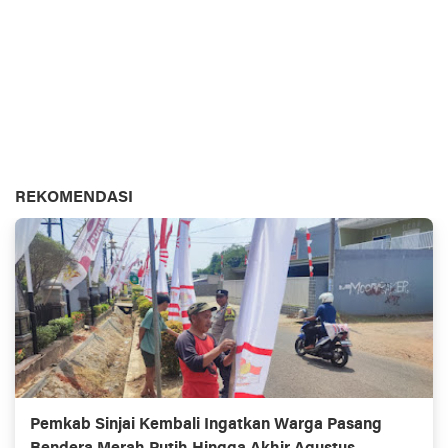
REKOMENDASI
Pemkab Sinjai Kembali Ingatkan Warga Pasang