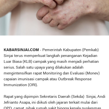
KABARSINJAI.COM
- Pemerintah Kabupaten (Pemkab)
Sinjai terus memperkuat langkah penanganan Kejadian
Luar Biasa (KLB) campak yang masih menjadi perhatian
serius. Salah satu upaya yang dilakukan adalah
mengintensifkan rapat Monitoring dan Evaluasi (Monev)
capaian imunisasi campak atau Outbreak Response
Immunization (ORI).
Rapat yang dipimpin Sekretaris Daerah (Sekda) Sinjai, Andi
Jefrianto Asapa, ini diikuti oleh jajaran terkait mulai dari
OPD, camat, pihak rumah sakit hingga kepala puskesmas