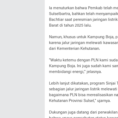
Ia menuturkan bahwa Pemkab telah mem
Sulselbartra, bahkan telah menyampaik
Bachtiar saat peresmian jaringan list
Barat di tahun 2025 lalu.
Namun, khusus untuk Kampung Boja, pro
karena jalur jaringan melewati kawasa
dari Kementerian Kehutanan.
“Waktu ketemu dengan PLN kami sudah
Kampung Boja. Ini juga sudah kami sa
membidangi energi,” jelasnya.
Lebih lanjut dikatakan, program Sinjai
sebagian jalur jaringan listrik melewat
bagaimana PLN bisa merealisasikan nan
Kehutanan Provinsi Sulsel,” ujarnya.
Dukungan juga datang dari perwakila