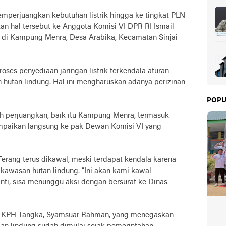
perjuangkan kebutuhan listrik hingga ke tingkat PLN
an hal tersebut ke Anggota Komisi VI DPR RI Ismail
rik di Kampung Menra, Desa Arabika, Kecamatan Sinjai
ses penyediaan jaringan listrik terkendala aturan
n hutan lindung. Hal ini mengharuskan adanya perizinan
POPU
 perjuangkan, baik itu Kampung Menra, termasuk
mpaikan langsung ke pak Dewan Komisi VI yang
 Terang terus dikawal, meski terdapat kendala karena
i kawasan hutan lindung. “Ini akan kami kawal
ti, sisa menunggu aksi dengan bersurat ke Dinas
n KPH Tangka, Syamsuar Rahman, yang menegaskan