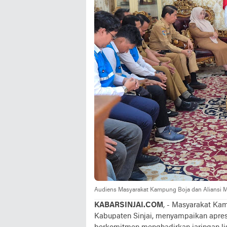
Audiens Masyarakat Kampung Boja dan Aliansi Ma
KABARSINJAI.COM
, - Masyarakat Ka
Kabupaten Sinjai, menyampaikan apresia