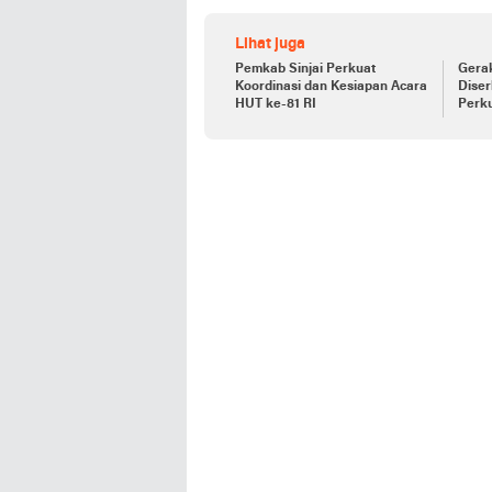
Lihat juga
Pemkab Sinjai Perkuat
Gera
Koordinasi dan Kesiapan Acara
Diser
HUT ke-81 RI
Perku