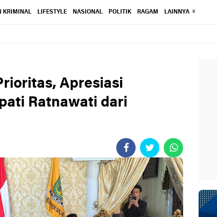
 KRIMINAL
LIFESTYLE
NASIONAL
POLITIK
RAGAM
LAINNYA
Prioritas, Apresiasi
pati Ratnawati dari