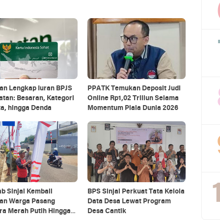
an Lengkap Iuran BPJS
PPATK Temukan Deposit Judi
tan: Besaran, Kategori
Online Rp1,02 Triliun Selama
a, hingga Denda
Momentum Piala Dunia 2026
b Sinjai Kembali
BPS Sinjai Perkuat Tata Kelola
kan Warga Pasang
Data Desa Lewat Program
ra Merah Putih Hingga
Desa Cantik