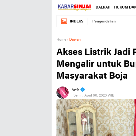
DAERAH
HUKUM DAN
INDEKS
Pengendalian
Home
›
Daerah
Akses Listrik Jadi 
Mengalir untuk Bu
Masyarakat Boja
Azifa
, Senin, April 06, 2026 WIB