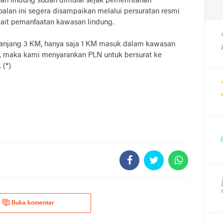
n lindung sudah dimulai sejak pemerintahan
alan ini segera disampaikan melalui persuratan resmi
rkait pemanfaatan kawasan lindung.
epanjang 3 KM, hanya saja 1 KM masuk dalam kawasan
il, maka kami menyarankan PLN untuk bersurat ke
 (*)
Buka komentar