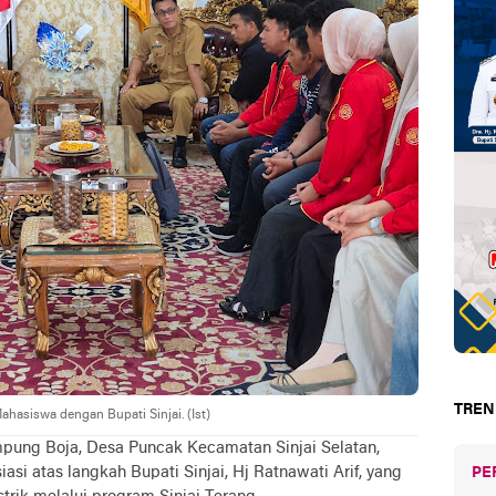
TREN
hasiswa dengan Bupati Sinjai. (Ist)
mpung Boja, Desa Puncak Kecamatan Sinjai Selatan,
si atas langkah Bupati Sinjai, Hj Ratnawati Arif, yang
PE