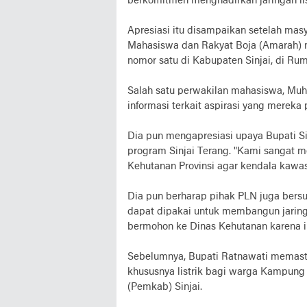
berkomitmen menghadirkan jaringan list
Apresiasi itu disampaikan setelah mas
Mahasiswa dan Rakyat Boja (Amarah) 
nomor satu di Kabupaten Sinjai, di Rum
Salah satu perwakilan mahasiswa, Muh
informasi terkait aspirasi yang merek
Dia pun mengapresiasi upaya Bupati S
program Sinjai Terang. "Kami sangat me
Kehutanan Provinsi agar kendala kawas
Dia pun berharap pihak PLN juga bersu
dapat dipakai untuk membangun jaring
bermohon ke Dinas Kehutanan karena i
Sebelumnya, Bupati Ratnawati memast
khususnya listrik bagi warga Kampung 
(Pemkab) Sinjai.