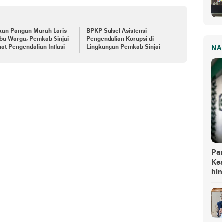
kan Pangan Murah Laris
BPKP Sulsel Asistensi
bu Warga, Pemkab Sinjai
Pengendalian Korupsi di
at Pengendalian Inflasi
Lingkungan Pemkab Sinjai
NA
Pa
Kes
hi