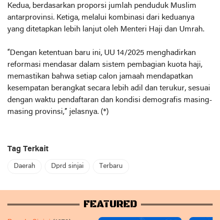
Kedua, berdasarkan proporsi jumlah penduduk Muslim
antarprovinsi. Ketiga, melalui kombinasi dari keduanya
yang ditetapkan lebih lanjut oleh Menteri Haji dan Umrah.
“Dengan ketentuan baru ini, UU 14/2025 menghadirkan
reformasi mendasar dalam sistem pembagian kuota haji,
memastikan bahwa setiap calon jamaah mendapatkan
kesempatan berangkat secara lebih adil dan terukur, sesuai
dengan waktu pendaftaran dan kondisi demografis masing-
masing provinsi,” jelasnya. (*)
Tag Terkait
Daerah
Dprd sinjai
Terbaru
FEATURED