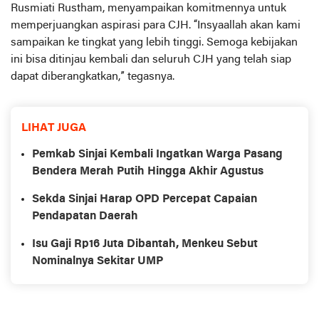
Rusmiati Rustham, menyampaikan komitmennya untuk
memperjuangkan aspirasi para CJH. “Insyaallah akan kami
sampaikan ke tingkat yang lebih tinggi. Semoga kebijakan
ini bisa ditinjau kembali dan seluruh CJH yang telah siap
dapat diberangkatkan,” tegasnya.
LIHAT JUGA
Pemkab Sinjai Kembali Ingatkan Warga Pasang
Bendera Merah Putih Hingga Akhir Agustus
Sekda Sinjai Harap OPD Percepat Capaian
Pendapatan Daerah
Isu Gaji Rp16 Juta Dibantah, Menkeu Sebut
Nominalnya Sekitar UMP