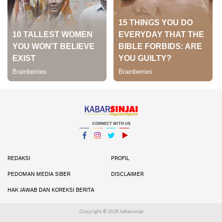
CONNECT WITH US
Facebook
Instagram
Twitter
YouTube
YouTube
REDAKSI
PROFIL
PEDOMAN MEDIA SIBER
DISCLAIMER
HAK JAWAB DAN KOREKSI BERITA
Copyright ©
2026 kabarsinjai