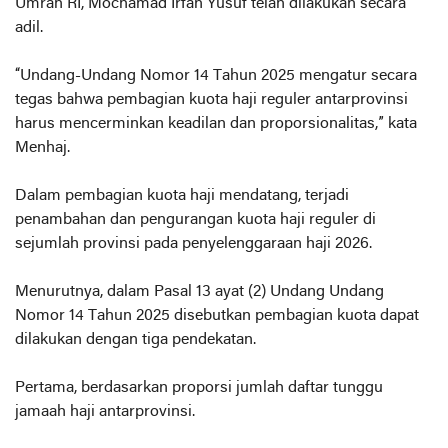
Umrah RI, Mochamad Irfan Yusuf telah dilakukan secara
adil.
“Undang-Undang Nomor 14 Tahun 2025 mengatur secara
tegas bahwa pembagian kuota haji reguler antarprovinsi
harus mencerminkan keadilan dan proporsionalitas,” kata
Menhaj.
Dalam pembagian kuota haji mendatang, terjadi
penambahan dan pengurangan kuota haji reguler di
sejumlah provinsi pada penyelenggaraan haji 2026.
Menurutnya, dalam Pasal 13 ayat (2) Undang Undang
Nomor 14 Tahun 2025 disebutkan pembagian kuota dapat
dilakukan dengan tiga pendekatan.
Pertama, berdasarkan proporsi jumlah daftar tunggu
jamaah haji antarprovinsi.