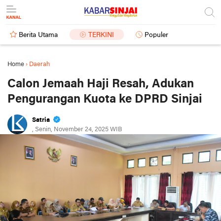
Berita Utama
TERKINI
Populer
Home
›
Daerah
Calon Jemaah Haji Resah, Adukan
Pengurangan Kuota ke DPRD Sinjai
Satria
, Senin, November 24, 2025 WIB