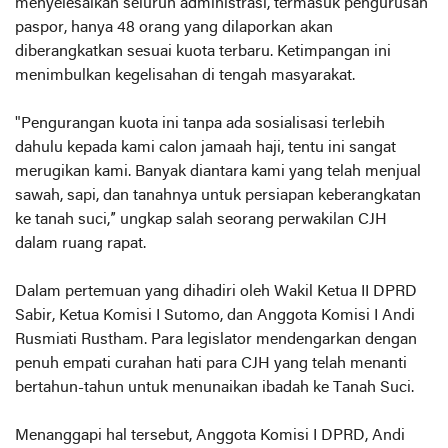
menyelesaikan seluruh administrasi, termasuk pengurusan
paspor, hanya 48 orang yang dilaporkan akan
diberangkatkan sesuai kuota terbaru. Ketimpangan ini
menimbulkan kegelisahan di tengah masyarakat.
"Pengurangan kuota ini tanpa ada sosialisasi terlebih
dahulu kepada kami calon jamaah haji, tentu ini sangat
merugikan kami. Banyak diantara kami yang telah menjual
sawah, sapi, dan tanahnya untuk persiapan keberangkatan
ke tanah suci,” ungkap salah seorang perwakilan CJH
dalam ruang rapat.
Dalam pertemuan yang dihadiri oleh Wakil Ketua II DPRD
Sabir, Ketua Komisi I Sutomo, dan Anggota Komisi I Andi
Rusmiati Rustham. Para legislator mendengarkan dengan
penuh empati curahan hati para CJH yang telah menanti
bertahun-tahun untuk menunaikan ibadah ke Tanah Suci.
Menanggapi hal tersebut, Anggota Komisi I DPRD, Andi