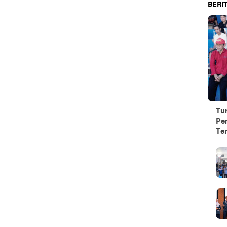
BERIT
Tu
Pe
Te