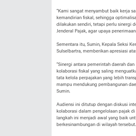
“Kami sangat menyambut baik kerja sam
kemandirian fiskal, sehingga optimalisa
dilakukan sendiri, tetapi perlu sinergi
Jenderal Pajak, agar upaya penerimaan p
Sementara itu, Sumin, Kepala Seksi K
Sulselbartra, memberikan apresiasi atas
“Sinergi antara pemerintah daerah da
kolaborasi fiskal yang saling menguat
tata kelola perpajakan yang lebih tra
mampu mendukung pembangunan daerah
Sumin.
Audiensi ini ditutup dengan diskusi i
kolaborasi dalam pengelolaan pajak d
langkah ini menjadi awal yang baik u
berkesinambungan di wilayah tersebut. 