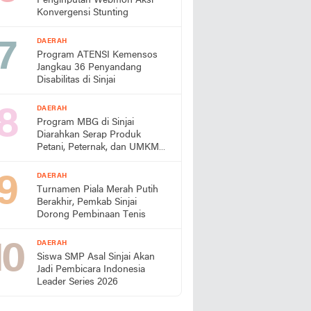
Penginputan Webmon Aksi
Konvergensi Stunting
DAERAH
Program ATENSI Kemensos
Jangkau 36 Penyandang
Disabilitas di Sinjai
DAERAH
Program MBG di Sinjai
Diarahkan Serap Produk
Petani, Peternak, dan UMKM
Lokal
DAERAH
Turnamen Piala Merah Putih
Berakhir, Pemkab Sinjai
Dorong Pembinaan Tenis
DAERAH
Siswa SMP Asal Sinjai Akan
Jadi Pembicara Indonesia
Leader Series 2026