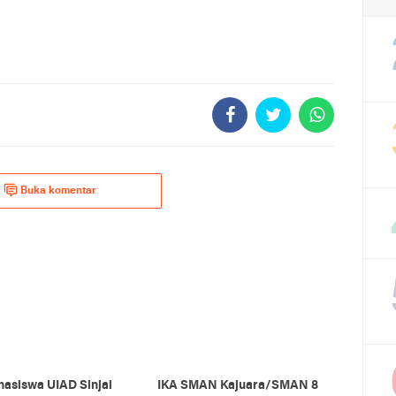
Buka komentar
hasiswa UIAD Sinjai
IKA SMAN Kajuara/SMAN 8