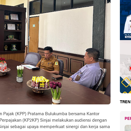
TREN
nan Pajak (KPP) Pratama Bulukumba bersama Kantor
PE
 Perpajakan (KP2KP) Sinjai melakukan audiensi dengan
Sinjai sebagai upaya memperkuat sinergi dan kerja sama