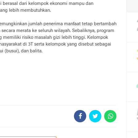
lai berasal dari kelompok ekonomi mampu dan
yang lebih membutuhkan.
memungkinkan jumlah penerima manfaat tetap bertambah
secara merata ke seluruh wilayah. Sebaliknya, program
memiliki risiko masalah gizi lebih tinggi. Kelompok
asyarakat di 3T serta kelompok yang disebut sebagai
i (busui), dan balita.