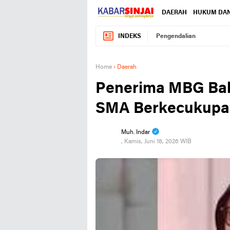
DAERAH
HUKUM DAN
INDEKS
Pengendalian
Home
›
Daerah
Penerima MBG Baka
SMA Berkecukupan
Muh. Indar
, Kamis, Juni 18, 2026 WIB