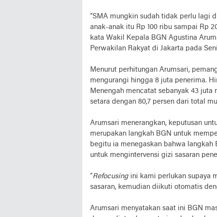
“SMA mungkin sudah tidak perlu lagi 
anak-anak itu Rp 100 ribu sampai Rp 2
kata Wakil Kepala BGN Agustina Arums
Perwakilan Rakyat di Jakarta pada Senin
Menurut perhitungan Arumsari, pemang
mengurangi hingga 8 juta penerima. Hi
Menengah mencatat sebanyak 43 juta m
setara dengan 80,7 persen dari total mu
Arumsari menerangkan, keputusan untu
merupakan langkah BGN untuk memperba
begitu ia menegaskan bahwa langkah 
untuk mengintervensi gizi sasaran pen
“
Refocusing
ini kami perlukan supaya 
sasaran, kemudian diikuti otomatis den
Arumsari menyatakan saat ini BGN mas