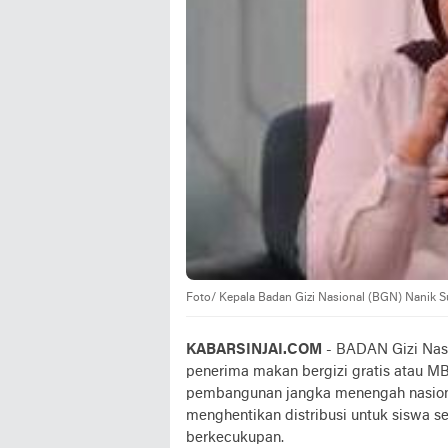
Foto/ Kepala Badan Gizi Nasional (BGN) Nanik S
KABARSINJAI.COM
- BADAN Gizi Nasi
penerima makan bergizi gratis atau M
pembangunan jangka menengah nasional
menghentikan distribusi untuk siswa s
berkecukupan.