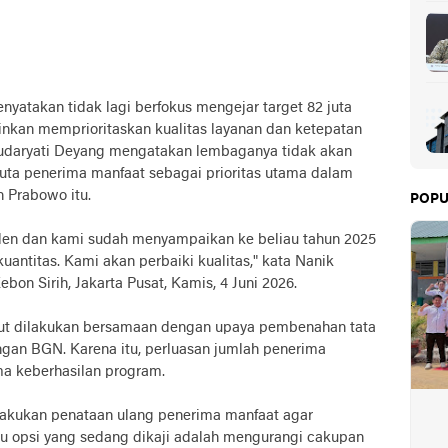
atakan tidak lagi berfokus mengejar target 82 juta
inkan memprioritaskan kualitas layanan dan ketepatan
udaryati Deyang mengatakan lembaganya tidak akan
juta penerima manfaat sebagai prioritas utama dalam
n Prabowo itu.
POPU
iden dan kami sudah menyampaikan ke beliau tahun 2025
antitas. Kami akan perbaiki kualitas," kata Nanik
bon Sirih, Jakarta Pusat, Kamis, 4 Juni 2026.
but dilakukan bersamaan dengan upaya pembenahan tata
ungan BGN. Karena itu, perluasan jumlah penerima
ma keberhasilan program.
akukan penataan ulang penerima manfaat agar
atu opsi yang sedang dikaji adalah mengurangi cakupan