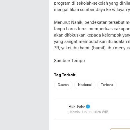
program di sekolah-sekolah yang dini
mengalihkan sumber daya ke wilayah 
Menurut Nanik, pendekatan tersebut 
tanpa harus terus memperluas cakupan 
akan difokuskan kepada kelompok yang 
yang sangat membutuhkan itu adalah m
3B, yakni ibu hamil (bumil), ibu menyusu
Sumber: Tempo
Tag Terkait
Daerah
Nasional
Terbaru
Muh. Indar
, Kamis, Juni 18, 2026 WIB