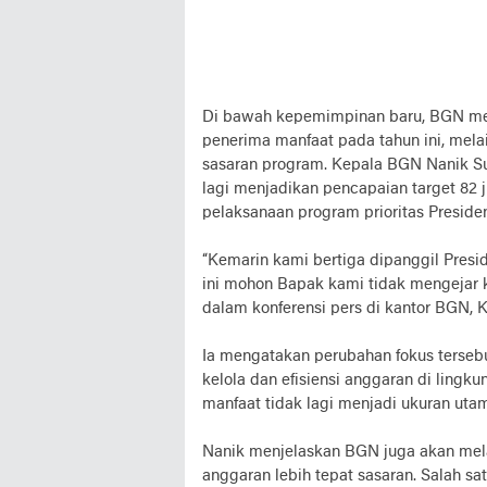
Di bawah kepemimpinan baru, BGN meny
penerima manfaat pada tahun ini, mela
sasaran program. Kepala BGN Nanik S
lagi menjadikan pencapaian target 82 
pelaksanaan program prioritas Preside
“Kemarin kami bertiga dipanggil Pres
ini mohon Bapak kami tidak mengejar ku
dalam konferensi pers di kantor BGN, Ke
Ia mengatakan perubahan fokus terse
kelola dan efisiensi anggaran di lingk
manfaat tidak lagi menjadi ukuran uta
Nanik menjelaskan BGN juga akan mel
anggaran lebih tepat sasaran. Salah s