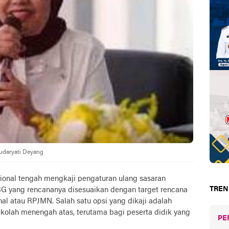
udaryati Deyang
onal tengah mengkaji pengaturan ulang sasaran
TREN
BG yang rencananya disesuaikan dengan target rencana
 atau RPJMN. Salah satu opsi yang dikaji adalah
ekolah menengah atas, terutama bagi peserta didik yang
PE