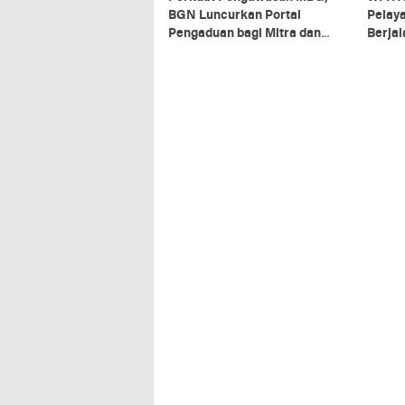
BGN Luncurkan Portal
Pelaya
Pengaduan bagi Mitra dan
Berja
SPPG