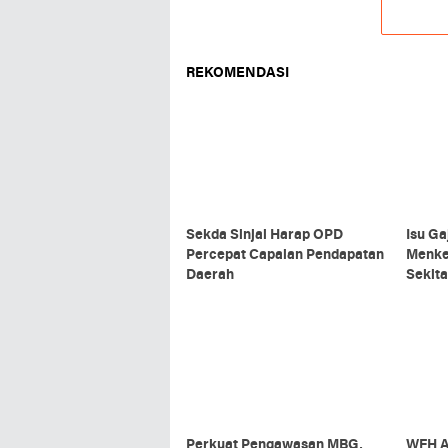
REKOMENDASI
Sekda Sinjai Harap OPD
Isu Ga
Percepat Capaian Pendapatan
Menke
Daerah
Sekit
Perkuat Pengawasan MBG,
WFH A