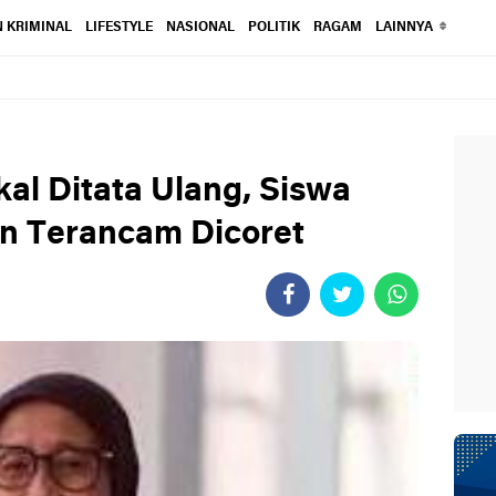
 KRIMINAL
LIFESTYLE
NASIONAL
POLITIK
RAGAM
LAINNYA
l Ditata Ulang, Siswa
 Terancam Dicoret