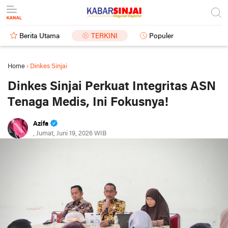
Berita Utama
TERKINI
Populer
Home
›
Dinkes Sinjai
Dinkes Sinjai Perkuat Integritas ASN
Tenaga Medis, Ini Fokusnya!
Azifa
, Jumat, Juni 19, 2026 WIB