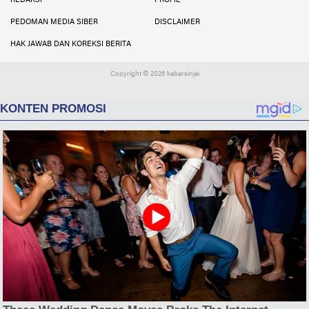
REDAKSI
PROFIL
PEDOMAN MEDIA SIBER
DISCLAIMER
HAK JAWAB DAN KOREKSI BERITA
Copyright ©
2026 kabarsinjai