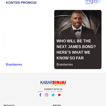
CONNECT WITH US
Facebook
Instagram
Twitter
YouTube
YouTube