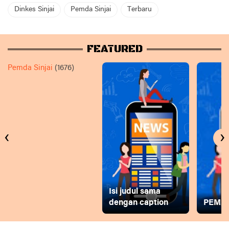
Dinkes Sinjai
Pemda Sinjai
Terbaru
FEATURED
Pemda Sinjai
(1676)
‹
›
Isi judul sama
dengan caption
PEMD