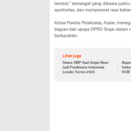
lambat,” semangat yang dibawa justr
sportivitas, dan mempererat rasa keba
Ketua Panitia Pelaksana, Asdar, meneg
bagian dari upaya DPRD Sinjai dalam
berkarakter.
Lihat juga
Siswa SMP Asal Sinjai Akan
Bupat
Jadi Pembicara Indonesia
Indon
Leader Series 2026
HLM 