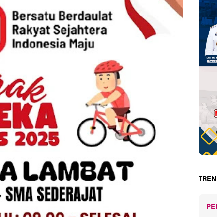
TREN
PE