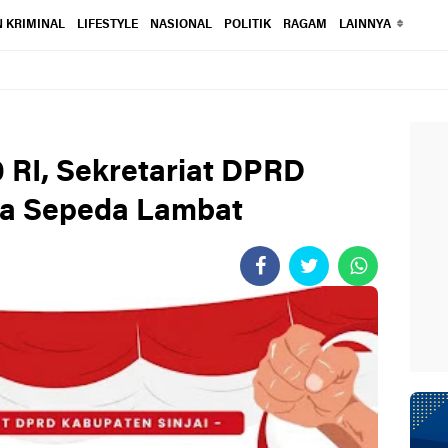
 KRIMINAL
LIFESTYLE
NASIONAL
POLITIK
RAGAM
LAINNYA
RI, Sekretariat DPRD
ba Sepeda Lambat