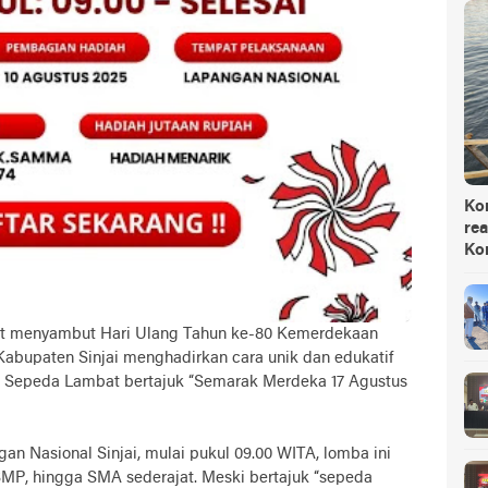
Ko
rea
Ko
at menyambut Hari Ulang Tahun ke-80 Kemerdekaan
Kabupaten Sinjai menghadirkan cara unik dan edukatif
Sepeda Lambat bertajuk “Semarak Merdeka 17 Agustus
an Nasional Sinjai, mulai pukul 09.00 WITA, lomba ini
 SMP, hingga SMA sederajat. Meski bertajuk “sepeda