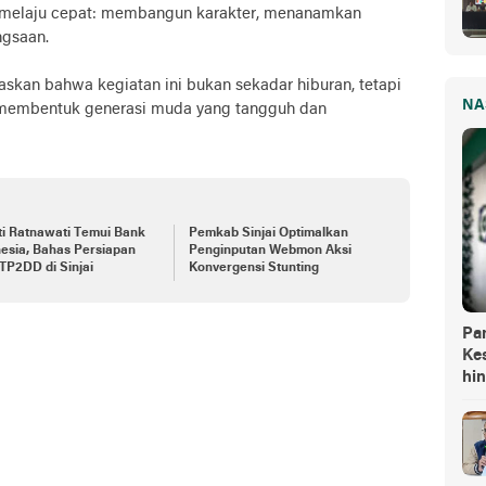
u melaju cepat: membangun karakter, menanamkan
ngsaan.
askan bahwa kegiatan ini bukan sekadar hiburan, tetapi
NA
 membentuk generasi muda yang tangguh dan
i Ratnawati Temui Bank
Pemkab Sinjai Optimalkan
esia, Bahas Persiapan
Penginputan Webmon Aksi
TP2DD di Sinjai
Konvergensi Stunting
Pa
Kes
hi