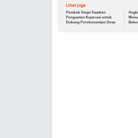
Lihat juga
Pemkab Sinjai Siapkan
Angk
Penguatan Koperasi untuk
Menu
Dukung Perekonomian Desa
Beker