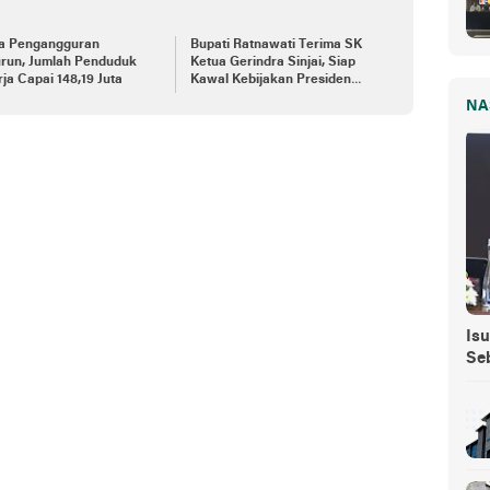
a Pengangguran
Bupati Ratnawati Terima SK
run, Jumlah Penduduk
Ketua Gerindra Sinjai, Siap
ja Capai 148,19 Juta
Kawal Kebijakan Presiden
Prabowo
NA
Isu
Se