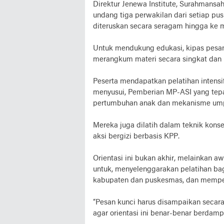
Direktur Jenewa Institute, Surahmansa
undang tiga perwakilan dari setiap pu
diteruskan secara seragam hingga ke m
Untuk mendukung edukasi, kipas pesan
merangkum materi secara singkat dan
Peserta mendapatkan pelatihan intensif
menyusui, Pemberian MP-ASI yang tep
pertumbuhan anak dan mekanisme umpa
Mereka juga dilatih dalam teknik konsel
aksi bergizi berbasis KPP.
Orientasi ini bukan akhir, melainkan 
untuk, menyelenggarakan pelatihan bag
kabupaten dan puskesmas, dan memper
“Pesan kunci harus disampaikan secara
agar orientasi ini benar-benar berdampa