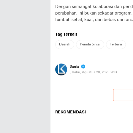
Dengan semangat kolaborasi dan pendek
perubahan. Ini bukan sekadar program
tumbuh sehat, kuat, dan bebas dari anc
Tag Terkait
Daerah
Pemda Sinjai
Terbaru
Satria
, Rabu, Agustus 20, 2025 WIB
REKOMENDASI