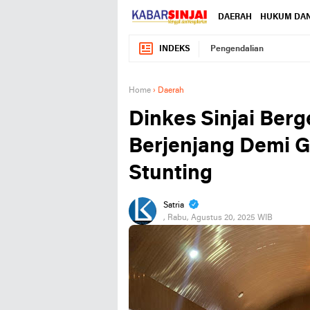
DAERAH
HUKUM DAN
INDEKS
Pengendalian
Home
›
Daerah
Dinkes Sinjai Berg
Berjenjang Demi G
Stunting
Satria
, Rabu, Agustus 20, 2025 WIB