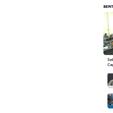
BERIT
Se
Ca