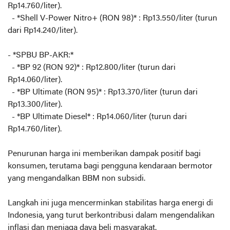
Rp14.760/liter).
- *Shell V-Power Nitro+ (RON 98)* : Rp13.550/liter (turun
dari Rp14.240/liter).
- *SPBU BP-AKR:*
- *BP 92 (RON 92)* : Rp12.800/liter (turun dari
Rp14.060/liter).
- *BP Ultimate (RON 95)* : Rp13.370/liter (turun dari
Rp13.300/liter).
- *BP Ultimate Diesel* : Rp14.060/liter (turun dari
Rp14.760/liter).
Penurunan harga ini memberikan dampak positif bagi
konsumen, terutama bagi pengguna kendaraan bermotor
yang mengandalkan BBM non subsidi.
Langkah ini juga mencerminkan stabilitas harga energi di
Indonesia, yang turut berkontribusi dalam mengendalikan
inflasi dan menjaga daya beli masyarakat.