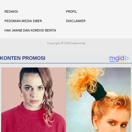
Facebook
Instagram
Twitter
YouTube
YouTube
REDAKSI
PROFIL
PEDOMAN MEDIA SIBER
DISCLAIMER
HAK JAWAB DAN KOREKSI BERITA
Copyright ©
2026 kabarsinjai