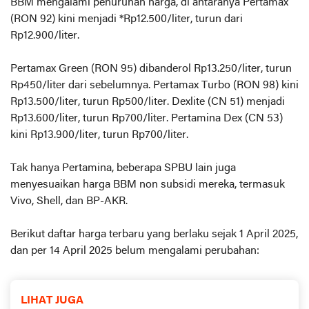
BBM mengalami penurunan harga, di antaranya Pertamax
(RON 92) kini menjadi *Rp12.500/liter, turun dari
Rp12.900/liter.
Pertamax Green (RON 95) dibanderol Rp13.250/liter, turun
Rp450/liter dari sebelumnya. Pertamax Turbo (RON 98) kini
Rp13.500/liter, turun Rp500/liter. Dexlite (CN 51) menjadi
Rp13.600/liter, turun Rp700/liter. Pertamina Dex (CN 53)
kini Rp13.900/liter, turun Rp700/liter.
Tak hanya Pertamina, beberapa SPBU lain juga
menyesuaikan harga BBM non subsidi mereka, termasuk
Vivo, Shell, dan BP-AKR.
Berikut daftar harga terbaru yang berlaku sejak 1 April 2025,
dan per 14 April 2025 belum mengalami perubahan:
LIHAT JUGA