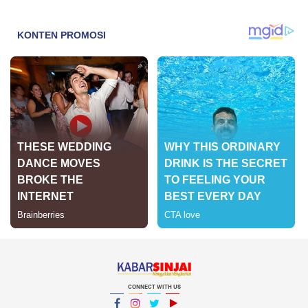
CONNECT WITH US