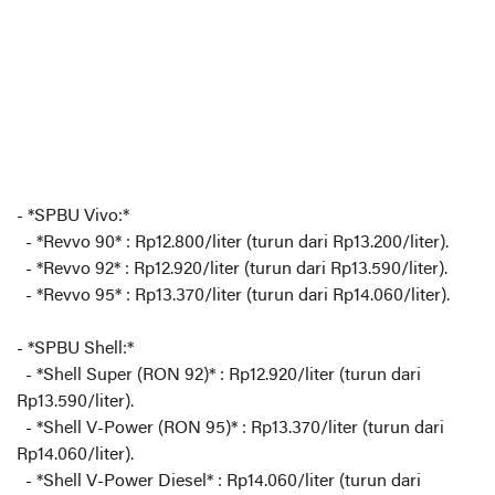
- *SPBU Vivo:*
- *Revvo 90* : Rp12.800/liter (turun dari Rp13.200/liter).
- *Revvo 92* : Rp12.920/liter (turun dari Rp13.590/liter).
- *Revvo 95* : Rp13.370/liter (turun dari Rp14.060/liter).
- *SPBU Shell:*
- *Shell Super (RON 92)* : Rp12.920/liter (turun dari
Rp13.590/liter).
- *Shell V-Power (RON 95)* : Rp13.370/liter (turun dari
Rp14.060/liter).
- *Shell V-Power Diesel* : Rp14.060/liter (turun dari