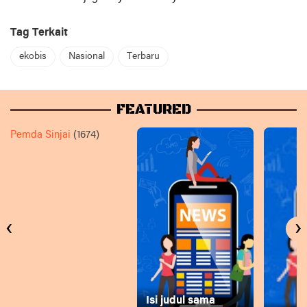
Tag Terkait
ekobis
Nasional
Terbaru
FEATURED
Pemda Sinjai
(1674)
‹
›
Isi judul sama