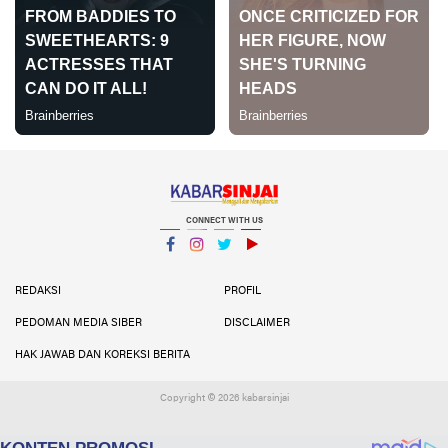
CONNECT WITH US
Facebook
Instagram
Twitter
YouTube
YouTube
REDAKSI
PROFIL
PEDOMAN MEDIA SIBER
DISCLAIMER
HAK JAWAB DAN KOREKSI BERITA
Copyright ©
2026 kabarsinjai