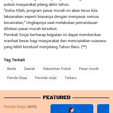
pokok masyarakat jelang akhir tahun.
“Insha Allah, program pasar murah ini akan terus kita
laksanakan seperti biasanya dengan menyasar semua
kecamatan,” Ungkapnya saat melakukan pemantauan
dilokasi pasar murah tersebut.
Pemkab Sinjai berharap kegiatan ini dapat memberikan
manfaat besar bagi masyarakat dan menciptakan suasana
yang lebih kondusif menjelang Tahun Baru. (**)
Tag Terkait
Berita
Daerah
Kebutuhan Pokok
Pasar murah
Pemda Sinjai
Pemkab sinjai
Terbaru
FEATURED
Pemda Sinjai
(1670)