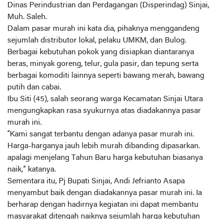
Dinas Perindustrian dan Perdagangan (Disperindag) Sinjai,
Muh. Saleh.
Dalam pasar murah ini kata dia, pihaknya menggandeng
sejumlah distributor lokal, pelaku UMKM, dan Bulog.
Berbagai kebutuhan pokok yang disiapkan diantaranya
beras, minyak goreng, telur, gula pasir, dan tepung serta
berbagai komoditi lainnya seperti bawang merah, bawang
putih dan cabai.
Ibu Siti (45), salah seorang warga Kecamatan Sinjai Utara
mengungkapkan rasa syukurnya atas diadakannya pasar
murah ini.
“Kami sangat terbantu dengan adanya pasar murah ini.
Harga-harganya jauh lebih murah dibanding dipasarkan.
apalagi menjelang Tahun Baru harga kebutuhan biasanya
naik,” katanya.
Sementara itu, Pj Bupati Sinjai, Andi Jefrianto Asapa
menyambut baik dengan diadakannya pasar murah ini. Ia
berharap dengan hadirnya kegiatan ini dapat membantu
masyarakat ditengah naiknya sejumlah harga kebutuhan