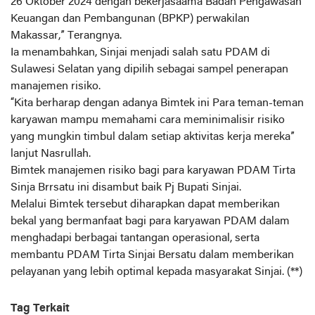
26 Oktober 2024 dengan bekerjasaama Badan Pengawasan
Keuangan dan Pembangunan (BPKP) perwakilan
Makassar,” Terangnya.
Ia menambahkan, Sinjai menjadi salah satu PDAM di
Sulawesi Selatan yang dipilih sebagai sampel penerapan
manajemen risiko.
“Kita berharap dengan adanya Bimtek ini Para teman-teman
karyawan mampu memahami cara meminimalisir risiko
yang mungkin timbul dalam setiap aktivitas kerja mereka”
lanjut Nasrullah.
Bimtek manajemen risiko bagi para karyawan PDAM Tirta
Sinja Brrsatu ini disambut baik Pj Bupati Sinjai.
Melalui Bimtek tersebut diharapkan dapat memberikan
bekal yang bermanfaat bagi para karyawan PDAM dalam
menghadapi berbagai tantangan operasional, serta
membantu PDAM Tirta Sinjai Bersatu dalam memberikan
pelayanan yang lebih optimal kepada masyarakat Sinjai. (**)
Tag Terkait