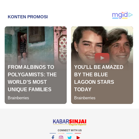
CONNECT WITH US