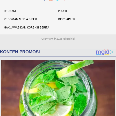
Facebook
Instagram
Twitter
YouTube
YouTube
REDAKSI
PROFIL
PEDOMAN MEDIA SIBER
DISCLAIMER
HAK JAWAB DAN KOREKSI BERITA
Copyright ©
2026 kabarsinjai