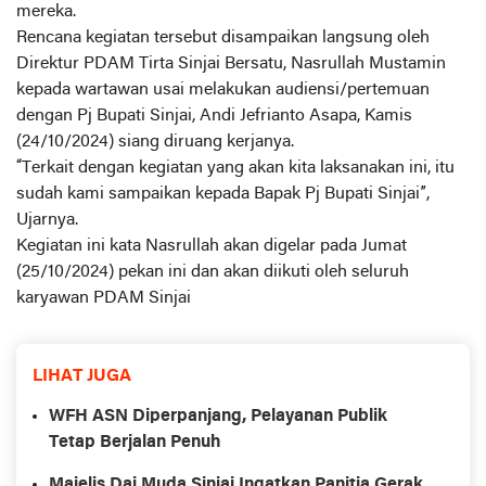
mereka.
Rencana kegiatan tersebut disampaikan langsung oleh
Direktur PDAM Tirta Sinjai Bersatu, Nasrullah Mustamin
kepada wartawan usai melakukan audiensi/pertemuan
dengan Pj Bupati Sinjai, Andi Jefrianto Asapa, Kamis
(24/10/2024) siang diruang kerjanya.
“Terkait dengan kegiatan yang akan kita laksanakan ini, itu
sudah kami sampaikan kepada Bapak Pj Bupati Sinjai”,
Ujarnya.
Kegiatan ini kata Nasrullah akan digelar pada Jumat
(25/10/2024) pekan ini dan akan diikuti oleh seluruh
karyawan PDAM Sinjai
LIHAT JUGA
WFH ASN Diperpanjang, Pelayanan Publik
Tetap Berjalan Penuh
Majelis Dai Muda Sinjai Ingatkan Panitia Gerak