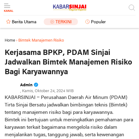
Berita Utama
TERKINI
Populer
Home
›
Bimtek Manajemen Risiko
Kerjasama BPKP, PDAM Sinjai
Jadwalkan Bimtek Manajemen Risiko
Bagi Karyawannya
Admin
, Kamis, Oktober 24, 2024 WIB
KABARSINJAI
– Perusahaan Daerah Air Minum (PDAM)
Tirta Sinjai Bersatu jadwalkan bimbingan teknis (Bimtek)
tentang manajemen risiko bagi para karyawannya.
Bimtek ini bertujuan untuk meningkatkan pemahaman para
karyawan terkait bagaimana mengelola risiko dalam
menjalankan tugas, tanggung jawab, serta kewenangan