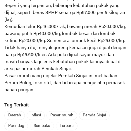
Seperti yang terpantau, beberapa kebutuhan pokok yang
dijual, seperti beras SPHP seharga Rp57.000 per 5 kilogram
(kg).
Kemudian telur Rp46.000/rak, bawang merah Rp20.000/kg,
bawang putih Rp40.000/kg, lombok besar dan lombok
kriting Rp20.000/kg. Sementara lombok kecil Rp25.000/kg.
Tidak hanya itu, minyak goreng kemasan juga dijual dengan
harga Rp15.500/liter. Ada pula dijual sayur mayur dan
masih banyak lagi jenis kebutuhan pokok lainnya dijual di
area pasar murah Pemkab Sinjai.
Pasar murah yang digelar Pemkab Sinjai ini melibatkan
Perum Bulog, toko ritel, dan beberapa pengusaha pemasok
bahan pangan.
Tag Terkait
Daerah
Inflasi
Pasar murah
Pemda Sinjai
Perindag
Sembako
Terbaru