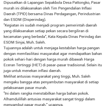
Dipusatkan di Lapangan Sepakbola Desa Pattongko, Pasar
murah ini dilaksanakan oleh Tim Pengendalian Inflasi
Daerah (TPID) bersama Dinas Perdagangan, Perindustrian
dan ESDM (Disperindag).
“Kegiatan ini sudah menjadi program pemerintah daerah
yang dilaksanakan setiap pekan secara bergiliran di
kecamatan yang berbeda”, Kata Kepala Dinas Perindag dan
ESDM Sinjai, Muh. Saleh.
Tujuannya adalah untuk menjaga kestabilan harga pangan
dengan memfasilitasi masyarakat agar mendapatkan bahan
pokok sehari-hari dengan harga murah dibawah Harga
Eceran Tertinggi (HET) di pasar-pasar tradisional. Selain itu
juga untuk menekan inflasi daerah.
Melihat antusias masyarakat yang tinggi, Muh. Saleh
mengaku bangga atas penyambutan masyarakat di setiap
pelaksanaan pasar murah.
“Ini dalam rangka menstabilkan harga bahan pokok.
Alhamdulillah antusias masyarakat sangat tinggi dalam
menyambut pasar murah,” ucapnya.