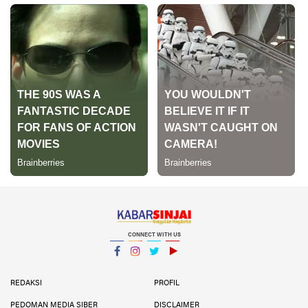
CONNECT WITH US
Facebook
Instagram
Twitter
YouTube
YouTube
REDAKSI
PROFIL
PEDOMAN MEDIA SIBER
DISCLAIMER