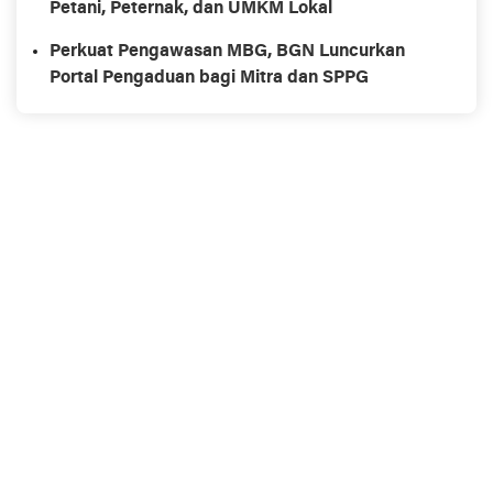
Petani, Peternak, dan UMKM Lokal
Perkuat Pengawasan MBG, BGN Luncurkan
Portal Pengaduan bagi Mitra dan SPPG