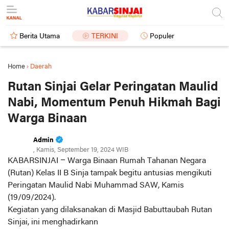
Berita Utama
TERKINI
Populer
Home
›
Daerah
Rutan Sinjai Gelar Peringatan Maulid
Nabi, Momentum Penuh Hikmah Bagi
Warga Binaan
Admin
, Kamis, September 19, 2024 WIB
KABARSINJAI –
Warga Binaan Rumah Tahanan Negara
(Rutan) Kelas II B Sinja tampak begitu antusias mengikuti
Peringatan Maulid Nabi Muhammad SAW, Kamis
(19/09/2024).
Kegiatan yang dilaksanakan di Masjid Babuttaubah Rutan
Sinjai, ini menghadirkann