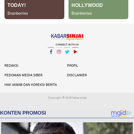
CONNECT WITH US
Facebook
Instagram
Twitter
YouTube
YouTube
REDAKSI
PROFIL
PEDOMAN MEDIA SIBER
DISCLAIMER
HAK JAWAB DAN KOREKSI BERITA
Copyright ©
2026 kabarsinjai