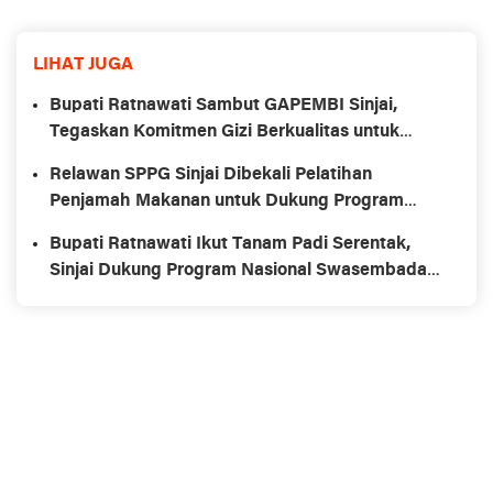
LIHAT JUGA
Bupati Ratnawati Sambut GAPEMBI Sinjai,
Tegaskan Komitmen Gizi Berkualitas untuk
Generasi Emas
Relawan SPPG Sinjai Dibekali Pelatihan
Penjamah Makanan untuk Dukung Program
MBG
Bupati Ratnawati Ikut Tanam Padi Serentak,
Sinjai Dukung Program Nasional Swasembada
Pangan