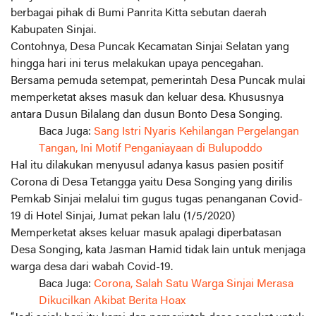
berbagai pihak di Bumi Panrita Kitta sebutan daerah
Kabupaten Sinjai.
Contohnya, Desa Puncak Kecamatan Sinjai Selatan yang
hingga hari ini terus melakukan upaya pencegahan.
Bersama pemuda setempat, pemerintah Desa Puncak mulai
memperketat akses masuk dan keluar desa. Khususnya
antara Dusun Bilalang dan dusun Bonto Desa Songing.
Baca Juga:
Sang Istri Nyaris Kehilangan Pergelangan
Tangan, Ini Motif Penganiayaan di Bulupoddo
Hal itu dilakukan menyusul adanya kasus pasien positif
Corona di Desa Tetangga yaitu Desa Songing yang dirilis
Pemkab Sinjai melalui tim gugus tugas penanganan Covid-
19 di Hotel Sinjai, Jumat pekan lalu (1/5/2020)
Memperketat akses keluar masuk apalagi diperbatasan
Desa Songing, kata Jasman Hamid tidak lain untuk menjaga
warga desa dari wabah Covid-19.
Baca Juga:
Corona, Salah Satu Warga Sinjai Merasa
Dikucilkan Akibat Berita Hoax