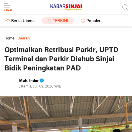
Berita Utama
TERKINI
Populer
Home
›
Daerah
Optimalkan Retribusi Parkir, UPTD
Terminal dan Parkir Diahub Sinjai
Bidik Peningkatan PAD
Muh. Indar
, Kamis, Juli 09, 2026 WIB