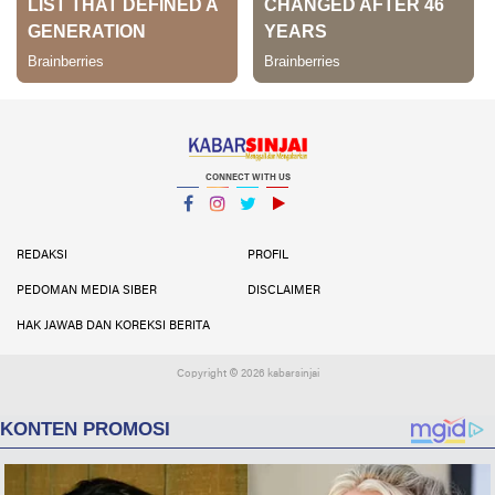
CONNECT WITH US
Facebook
Instagram
Twitter
YouTube
YouTube
REDAKSI
PROFIL
PEDOMAN MEDIA SIBER
DISCLAIMER
HAK JAWAB DAN KOREKSI BERITA
Copyright ©
2026 kabarsinjai