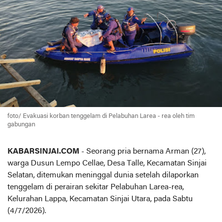
foto/ Evakuasi korban tenggelam di Pelabuhan Larea - rea oleh tim
gabungan
KABARSINJAI.COM
- Seorang pria bernama Arman (27),
warga Dusun Lempo Cellae, Desa Talle, Kecamatan Sinjai
Selatan, ditemukan meninggal dunia setelah dilaporkan
tenggelam di perairan sekitar Pelabuhan Larea-rea,
Kelurahan Lappa, Kecamatan Sinjai Utara, pada Sabtu
(4/7/2026).