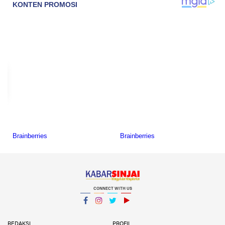
CONNECT WITH US
Facebook
Instagram
Twitter
YouTube
YouTube
REDAKSI
PROFIL