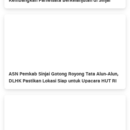
Kembangkan Pariwisata Berkelanjutan di Sinjai
ASN Pemkab Sinjai Gotong Royong Tata Alun-Alun,
DLHK Pastikan Lokasi Siap untuk Upacara HUT RI