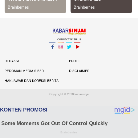
CONNECT WITH US
Facebook
Instagram
Twitter
YouTube
YouTube
REDAKSI
PROFIL
PEDOMAN MEDIA SIBER
DISCLAIMER
HAK JAWAB DAN KOREKSI BERITA
Copyright ©
2026 kabarsinjai