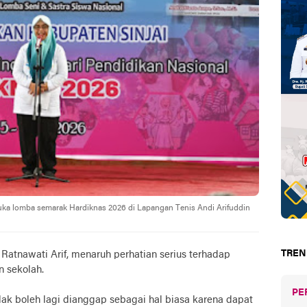
mbuka lomba semarak Hardiknas 2026 di Lapangan Tenis Andi Arifuddin
TREN
. Ratnawati Arif, menaruh perhatian serius terhadap
n sekolah.
PE
k boleh lagi dianggap sebagai hal biasa karena dapat