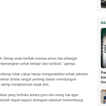
NA
lah. Setiap anak berhak merasa aman dan dihargai.
nyenangkan untuk belajar dan tumbuh,” ujarnya.
Pa
ullying tidak cukup hanya mengandalkan pihak sekolah.
Kes
 sekitar dinilai sangat penting dalam membangun
hi
saling menghormati sejak dini.
asi yang terbuka antara guru dan orang tua agar
sekolah dapat segera ditangani sebelum berkembang