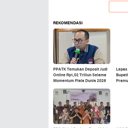
REKOMENDASI
PPATK Temukan Deposit Judi
Lepas 
Online Rp1,02 Triliun Selama
Bupati
Momentum Piala Dunia 2026
Pramu
Baik 