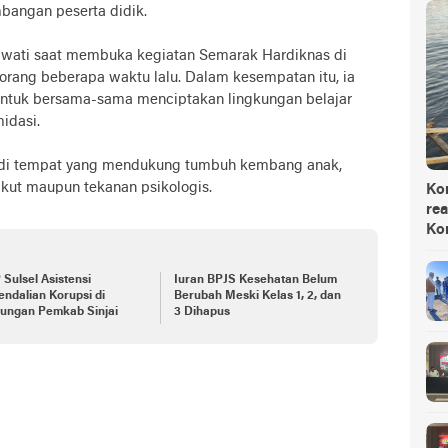
angan peserta didik.
awati saat membuka kegiatan Semarak Hardiknas di
orang beberapa waktu lalu. Dalam kesempatan itu, ia
untuk bersama-sama menciptakan lingkungan belajar
idasi.
adi tempat yang mendukung tumbuh kembang anak,
kut maupun tekanan psikologis.
Ko
rea
Ko
Sulsel Asistensi
Iuran BPJS Kesehatan Belum
ndalian Korupsi di
Berubah Meski Kelas 1, 2, dan
kungan Pemkab Sinjai
3 Dihapus