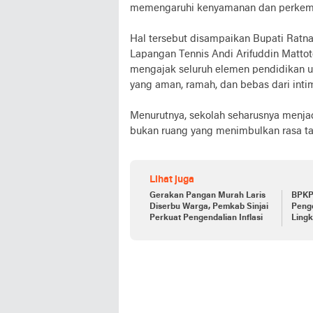
memengaruhi kenyamanan dan perkemb
Hal tersebut disampaikan Bupati Ratn
Lapangan Tennis Andi Arifuddin Mattot
mengajak seluruh elemen pendidikan 
yang aman, ramah, dan bebas dari intim
Menurutnya, sekolah seharusnya menj
bukan ruang yang menimbulkan rasa ta
Lihat juga
Gerakan Pangan Murah Laris
BPKP 
Diserbu Warga, Pemkab Sinjai
Penge
Perkuat Pengendalian Inflasi
Ling