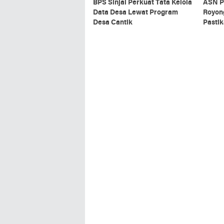
BPS Sinjai Perkuat Tata Kelola
ASN P
Data Desa Lewat Program
Royon
Desa Cantik
Pastik
Upaca