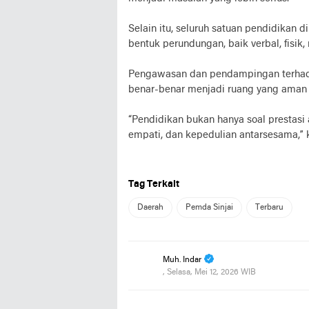
Selain itu, seluruh satuan pendidikan 
bentuk perundungan, baik verbal, fisik
Pengawasan dan pendampingan terhadap
benar-benar menjadi ruang yang aman
“Pendidikan bukan hanya soal prestasi
empati, dan kepedulian antarsesama,” k
Tag Terkait
Daerah
Pemda Sinjai
Terbaru
Muh. Indar
, Selasa, Mei 12, 2026 WIB