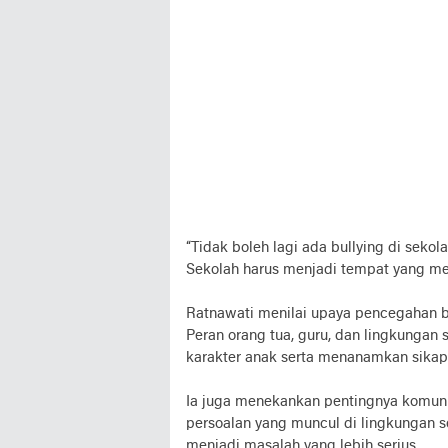
“Tidak boleh lagi ada bullying di seko
Sekolah harus menjadi tempat yang me
Ratnawati menilai upaya pencegahan b
Peran orang tua, guru, dan lingkungan
karakter anak serta menanamkan sikap 
Ia juga menekankan pentingnya komunik
persoalan yang muncul di lingkungan 
menjadi masalah yang lebih serius.