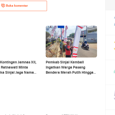
Buka komentar
Kontingen Jamnas XII,
Pemkab Sinjai Kembali
 Ratnawati Minta
Ingatkan Warga Pasang
ka Sinjai Jaga Nama
Bendera Merah Putih Hingga
Daerah
Akhir Agustus