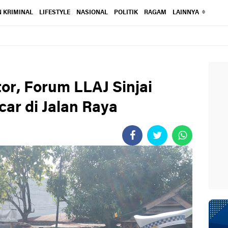
 KRIMINAL
LIFESTYLE
NASIONAL
POLITIK
RAGAM
LAINNYA
tor, Forum LLAJ Sinjai
ar di Jalan Raya