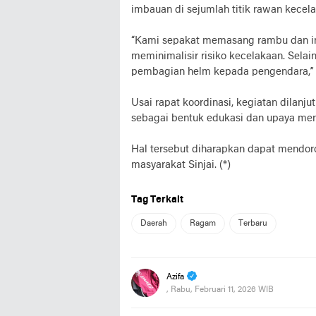
imbauan di sejumlah titik rawan kecel
“Kami sepakat memasang rambu dan imb
meminimalisir risiko kecelakaan. Sela
pembagian helm kepada pengendara,”
Usai rapat koordinasi, kegiatan dila
sebagai bentuk edukasi dan upaya men
Hal tersebut diharapkan dapat mendoron
masyarakat Sinjai. (*)
Tag Terkait
Daerah
Ragam
Terbaru
Azifa
, Rabu, Februari 11, 2026 WIB