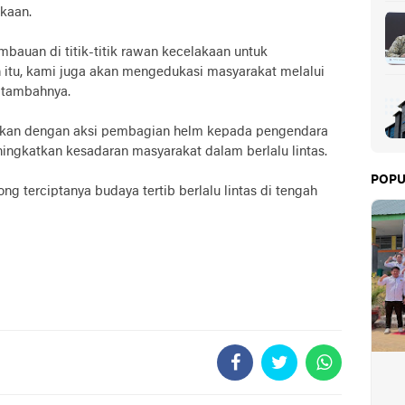
akaan.
auan di titik-titik rawan kecelakaan untuk
in itu, kami juga akan mengedukasi masyarakat melalui
 tambahnya.
njutkan dengan aksi pembagian helm kepada pengendara
ingkatkan kesadaran masyarakat dalam berlalu lintas.
POPU
g terciptanya budaya tertib berlalu lintas di tengah