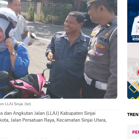
 LLAJ Sinjai. (Ist)
tas dan Angkutan Jalan (LLAJ) Kabupaten Sinjai
TREN
ikota, Jalan Persatuan Raya, Kecamatan Sinjai Utara,
PE