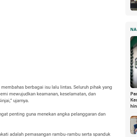
NA
 membahas berbagai isu lalu lintas. Seluruh pihak yang
 demi mewujudkan keamanan, keselamatan, dan
Pa
Kes
njai,” ujarnya.
hi
sangat penting guna menekan angka pelanggaran dan
pakati adalah pemasangan rambu-rambu serta spanduk