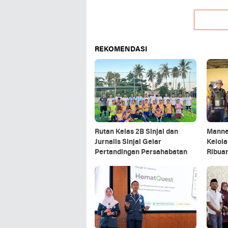
REKOMENDASI
Rutan Kelas 2B Sinjai dan
Manne
Jurnalis Sinjai Gelar
Kelol
Pertandingan Persahabatan
Ribuan