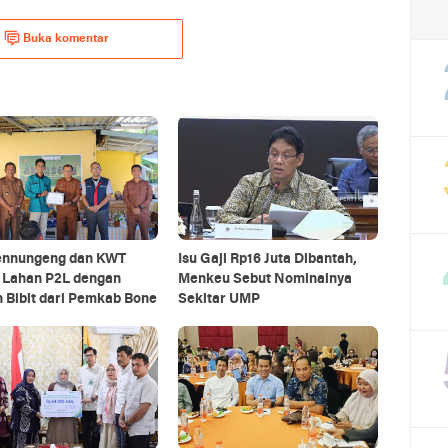
Buka komentar
nnungeng dan KWT
Isu Gaji Rp16 Juta Dibantah,
a Lahan P2L dengan
Menkeu Sebut Nominalnya
 Bibit dari Pemkab Bone
Sekitar UMP