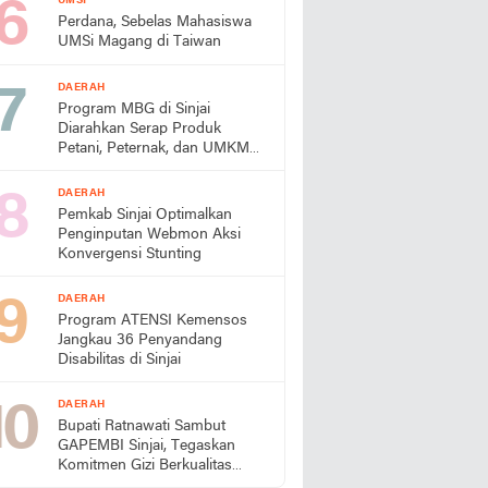
UMSI
Perdana, Sebelas Mahasiswa
UMSi Magang di Taiwan
DAERAH
Program MBG di Sinjai
Diarahkan Serap Produk
Petani, Peternak, dan UMKM
Lokal
DAERAH
Pemkab Sinjai Optimalkan
Penginputan Webmon Aksi
Konvergensi Stunting
DAERAH
Program ATENSI Kemensos
Jangkau 36 Penyandang
Disabilitas di Sinjai
DAERAH
Bupati Ratnawati Sambut
GAPEMBI Sinjai, Tegaskan
Komitmen Gizi Berkualitas
untuk Generasi Emas