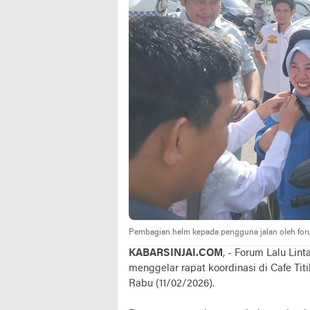
Pembagian helm kepada pengguna jalan oleh forum
KABARSINJAI.COM
, - Forum Lalu Lin
menggelar rapat koordinasi di Cafe Tit
Rabu (11/02/2026).