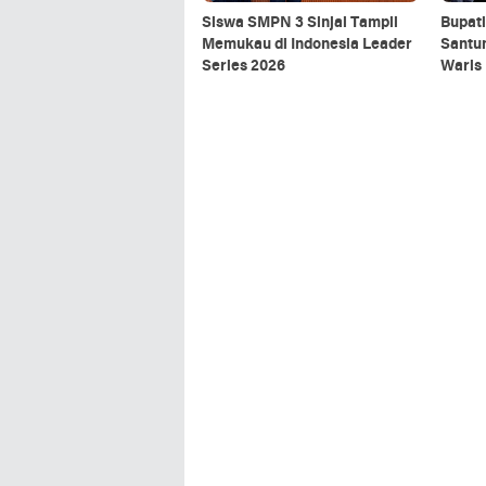
Siswa SMPN 3 Sinjai Tampil
Bupat
Memukau di Indonesia Leader
Santun
Series 2026
Waris 
Mening