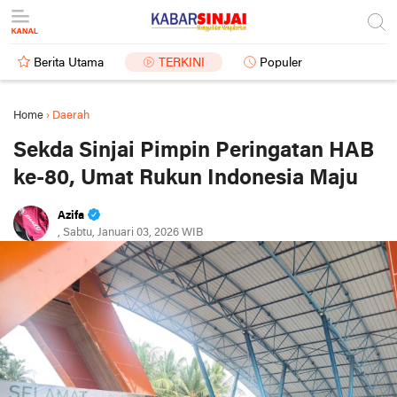
Berita Utama
TERKINI
Populer
Home
›
Daerah
Sekda Sinjai Pimpin Peringatan HAB
ke-80, Umat Rukun Indonesia Maju
Azifa
, Sabtu, Januari 03, 2026 WIB