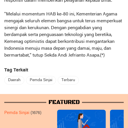
responsif dalam memberikan pelayanan kepada umat.
"Melalui momentum HAB ke-80 ini, Kementerian Agama
mengajak seluruh elemen bangsa untuk terus memperkuat
sinergi dan kerukunan. Dengan pengabdian yang
berdampak serta penguasaan teknologi yang beretika,
Kemenag optimistis dapat berkontribusi mengantarkan
Indonesia menuju masa depan yang damai, maju, dan
bermartabat," tutup Sekda Andi Jefrianto Asapa.(*)
Tag Terkait
Daerah
Pemda Sinjai
Terbaru
FEATURED
Pemda Sinjai
(1676)