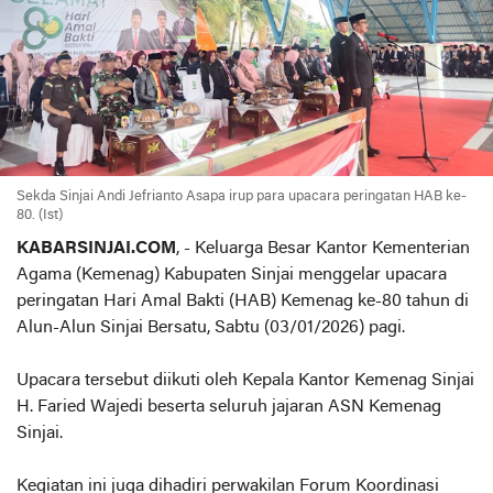
Sekda Sinjai Andi Jefrianto Asapa irup para upacara peringatan HAB ke-
80. (Ist)
KABARSINJAI.COM
, - Keluarga Besar Kantor Kementerian
Agama (Kemenag) Kabupaten Sinjai menggelar upacara
peringatan Hari Amal Bakti (HAB) Kemenag ke-80 tahun di
Alun-Alun Sinjai Bersatu, Sabtu (03/01/2026) pagi.
Upacara tersebut diikuti oleh Kepala Kantor Kemenag Sinjai
H. Faried Wajedi beserta seluruh jajaran ASN Kemenag
Sinjai.
Kegiatan ini juga dihadiri perwakilan Forum Koordinasi