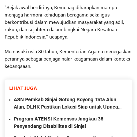
"Sejak awal berdirinya, Kemenag diharapkan mampu
menjaga harmoni kehidupan beragama sekaligus
berkontribusi dalam mewujudkan masyarakat yang adil,
rukun, dan sejahtera dalam bingkai Negara Kesatuan
Republik Indonesia," ucapnya.
Memasuki usia 80 tahun, Kementerian Agama menegaskan
perannya sebagai penjaga nalar keagamaan dalam konteks
kebangsaan.
LIHAT JUGA
ASN Pemkab Sinjai Gotong Royong Tata Alun-
Alun, DLHK Pastikan Lokasi Siap untuk Upacara
HUT RI
Program ATENSI Kemensos Jangkau 36
Penyandang Disabilitas di Sinjai