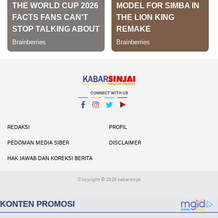
CONNECT WITH US
Facebook
Instagram
Twitter
YouTube
YouTube
REDAKSI
PROFIL
PEDOMAN MEDIA SIBER
DISCLAIMER
HAK JAWAB DAN KOREKSI BERITA
Copyright ©
2026 kabarsinjai