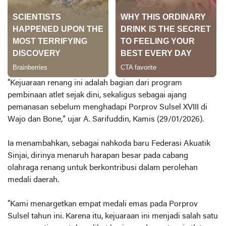
“Kejuaraan renang ini adalah bagian dari program
pembinaan atlet sejak dini, sekaligus sebagai ajang
pemanasan sebelum menghadapi Porprov Sulsel XVIII di
Wajo dan Bone,” ujar A. Sarifuddin, Kamis (29/01/2026).
Ia menambahkan, sebagai nahkoda baru Federasi Akuatik
Sinjai, dirinya menaruh harapan besar pada cabang
olahraga renang untuk berkontribusi dalam perolehan
medali daerah.
“Kami menargetkan empat medali emas pada Porprov
Sulsel tahun ini. Karena itu, kejuaraan ini menjadi salah satu