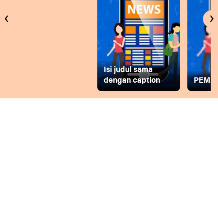
‹
›
Isi judul sama
dengan caption
PEMD