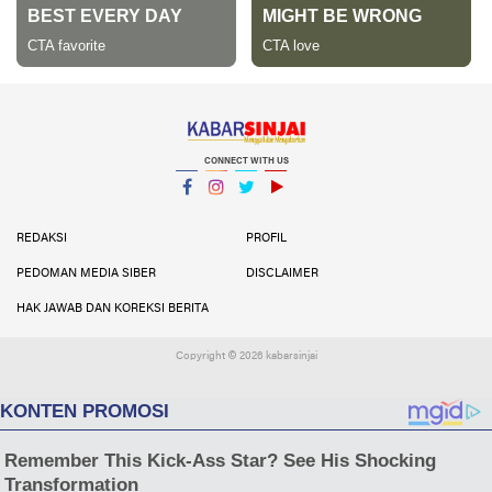
CONNECT WITH US
Facebook
Instagram
Twitter
YouTube
YouTube
REDAKSI
PROFIL
PEDOMAN MEDIA SIBER
DISCLAIMER
HAK JAWAB DAN KOREKSI BERITA
Copyright ©
2026 kabarsinjai