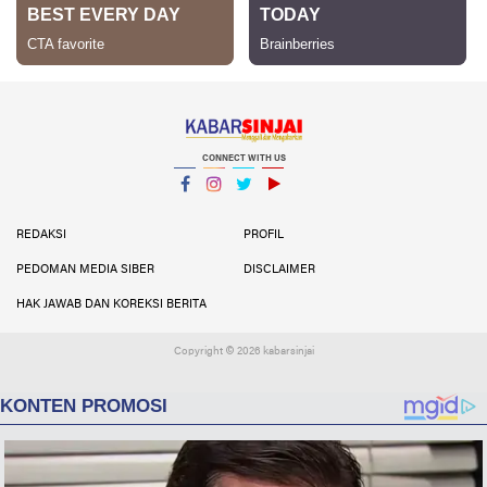
CONNECT WITH US
Facebook
Instagram
Twitter
YouTube
YouTube
REDAKSI
PROFIL
PEDOMAN MEDIA SIBER
DISCLAIMER
HAK JAWAB DAN KOREKSI BERITA
Copyright ©
2026 kabarsinjai