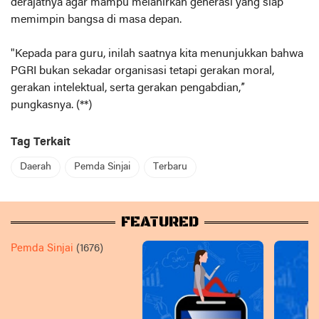
derajatnya agar mampu melahirkan generasi yang siap
memimpin bangsa di masa depan.
"Kepada para guru, inilah saatnya kita menunjukkan bahwa
PGRI bukan sekadar organisasi tetapi gerakan moral,
gerakan intelektual, serta gerakan pengabdian,”
pungkasnya. (**)
Tag Terkait
Daerah
Pemda Sinjai
Terbaru
FEATURED
Pemda Sinjai
(1676)