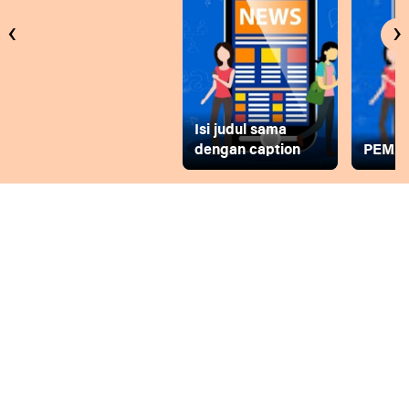
‹
›
Isi judul sama
dengan caption
PEMD