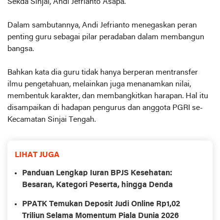
Sekda Sinjai, Andi Jefrianto Asapa.
Dalam sambutannya, Andi Jefrianto menegaskan peran
penting guru sebagai pilar peradaban dalam membangun
bangsa.
Bahkan kata dia guru tidak hanya berperan mentransfer
ilmu pengetahuan, melainkan juga menanamkan nilai,
membentuk karakter, dan membangkitkan harapan. Hal itu
disampaikan di hadapan pengurus dan anggota PGRI se-
Kecamatan Sinjai Tengah.
LIHAT JUGA
Panduan Lengkap Iuran BPJS Kesehatan:
Besaran, Kategori Peserta, hingga Denda
PPATK Temukan Deposit Judi Online Rp1,02
Triliun Selama Momentum Piala Dunia 2026