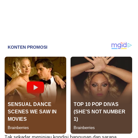
Tak sekadar meninjau kondisi bangunan dan sarana