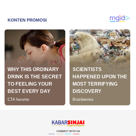
CONNECT WITH US