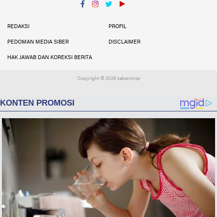
Facebook
Instagram
Twitter
YouTube
YouTube
REDAKSI
PROFIL
PEDOMAN MEDIA SIBER
DISCLAIMER
HAK JAWAB DAN KOREKSI BERITA
Copyright ©
2026 kabarsinjai