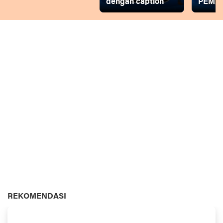
dengan caption
PEMD
REKOMENDASI