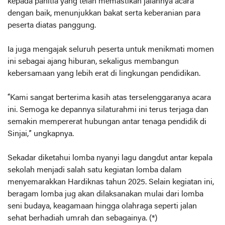
kepada panitia yang telah memastikan jalannya acara
dengan baik, menunjukkan bakat serta keberanian para
peserta diatas panggung.
Ia juga mengajak seluruh peserta untuk menikmati momen
ini sebagai ajang hiburan, sekaligus membangun
kebersamaan yang lebih erat di lingkungan pendidikan.
“Kami sangat berterima kasih atas terselenggaranya acara
ini. Semoga ke depannya silaturahmi ini terus terjaga dan
semakin mempererat hubungan antar tenaga pendidik di
Sinjai,” ungkapnya.
Sekadar diketahui lomba nyanyi lagu dangdut antar kepala
sekolah menjadi salah satu kegiatan lomba dalam
menyemarakkan Hardiknas tahun 2025. Selain kegiatan ini,
beragam lomba jug akan dilaksanakan mulai dari lomba
seni budaya, keagamaan hingga olahraga seperti jalan
sehat berhadiah umrah dan sebagainya. (*)