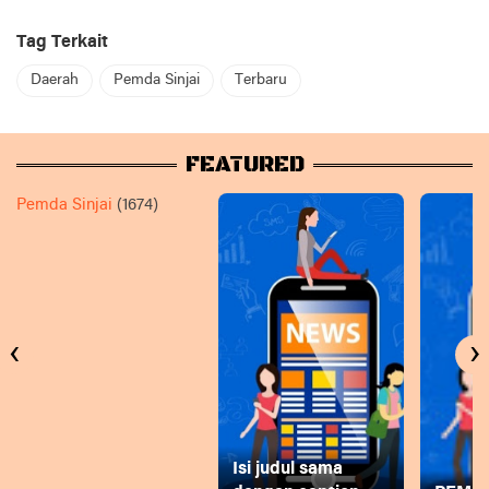
Tag Terkait
Daerah
Pemda Sinjai
Terbaru
FEATURED
Pemda Sinjai
(1674)
‹
›
Isi judul sama