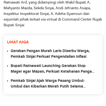
Ratnawati Arif, yang didampingi oleh Wakil Bupati A.
Mahyanto Mazda, Sekda Sinjai, Andi Jefrianto Asapa,
Inspektur Inspektorat Sinjai, A. Adeha Syamsuri dan
sejumlah pihak terkait via virtual di Command Center Rujab
Bupati Sinjai
LIHAT JUGA
Gerakan Pangan Murah Laris Diserbu Warga,
Pemkab Sinjai Perkuat Pengendalian Inflasi
Bupati Ratnawati Launching Gerakan Stop
Mager agar Mapan, Perkuat Ketahanan Pangan
Keluarga
Pemkab Sinjai Ajak Warga Pasang Umbul-
Umbul dan Kibarkan Merah Putih Selama
Agustus