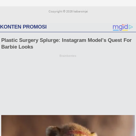
Copyright ©
2026 kabarsinjai