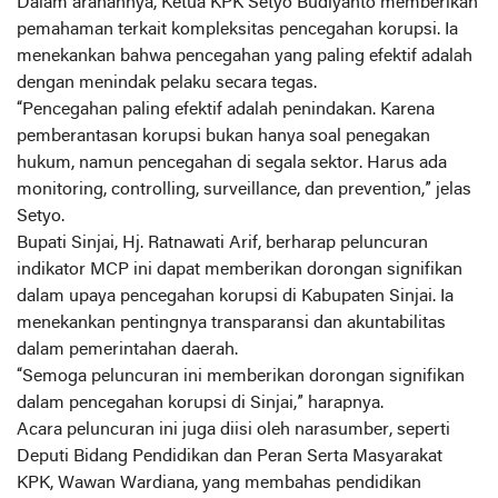
Dalam arahannya, Ketua KPK Setyo Budiyanto memberikan
pemahaman terkait kompleksitas pencegahan korupsi. Ia
menekankan bahwa pencegahan yang paling efektif adalah
dengan menindak pelaku secara tegas.
“Pencegahan paling efektif adalah penindakan. Karena
pemberantasan korupsi bukan hanya soal penegakan
hukum, namun pencegahan di segala sektor. Harus ada
monitoring, controlling, surveillance, dan prevention,” jelas
Setyo.
Bupati Sinjai, Hj. Ratnawati Arif, berharap peluncuran
indikator MCP ini dapat memberikan dorongan signifikan
dalam upaya pencegahan korupsi di Kabupaten Sinjai. Ia
menekankan pentingnya transparansi dan akuntabilitas
dalam pemerintahan daerah.
“Semoga peluncuran ini memberikan dorongan signifikan
dalam pencegahan korupsi di Sinjai,” harapnya.
Acara peluncuran ini juga diisi oleh narasumber, seperti
Deputi Bidang Pendidikan dan Peran Serta Masyarakat
KPK, Wawan Wardiana, yang membahas pendidikan