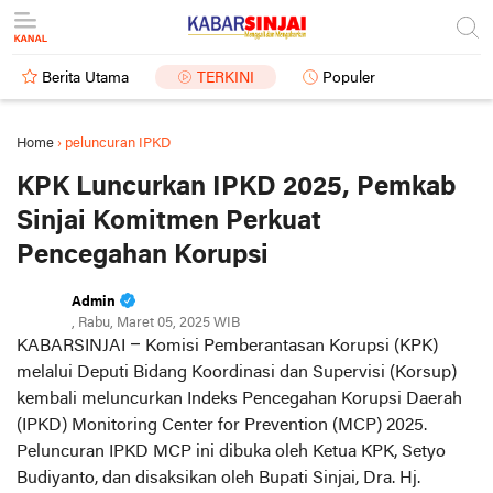
Berita Utama
TERKINI
Populer
Home
›
peluncuran IPKD
KPK Luncurkan IPKD 2025, Pemkab
Sinjai Komitmen Perkuat
Pencegahan Korupsi
Admin
, Rabu, Maret 05, 2025 WIB
KABARSINJAI
– Komisi Pemberantasan Korupsi (KPK)
melalui Deputi Bidang Koordinasi dan Supervisi (Korsup)
kembali meluncurkan Indeks Pencegahan Korupsi Daerah
(IPKD) Monitoring Center for Prevention (MCP) 2025.
Peluncuran IPKD MCP ini dibuka oleh Ketua KPK, Setyo
Budiyanto, dan disaksikan oleh Bupati Sinjai, Dra. Hj.