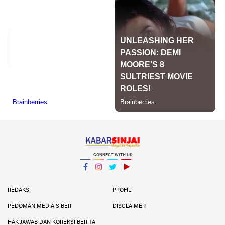
CONNECT WITH US
Facebook
Instagram
Twitter
YouTube
YouTube
REDAKSI
PROFIL
PEDOMAN MEDIA SIBER
DISCLAIMER
HAK JAWAB DAN KOREKSI BERITA