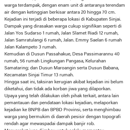
warga terdampak, dengan enam unit di antaranya terendam
air dengan ketinggian berkisar antara 20 hingga 70 cm.
Kejadian ini terjadi di beberapa lokasi di Kabupaten Sinjai.
Dampak yang dirasakan warga cukup signifikan seperti di
Jalan Yos Sudarso 1 rumah, Jalan Slamet Riadi 12 rumah,
Jalan Samratulangi 6 rumah, Jalan. Emmy Saelan 6 rumah
Jalan Kalampeto 3 rumah.
Kemudian di Dusun Passahakue, Desa Passimarannu 40
rumah, 56 rumah Lingkungan Pangasa, Kelurahan
Samataring; dan Dusun Maroangin serta Dusun Babana,
Kecamatan Sinjai Timur 13 rumah.
Hingga saat ini, taksiran kerugian akibat kejadian ini belum
diketahui, dan tidak ada korban jiwa yang dilaporkan.
Upaya yang telah dilakukan oleh pihak terkait, antara lain
pemantauan dan pendataan lokasi kejadian, melaporkan
kejadian ke BNPB dan BPBD Provinsi, serta menghimbau
warga yang bermukim di daerah pesisir dengan topografi
rendah agar mewaspadai dampak banjir rob.