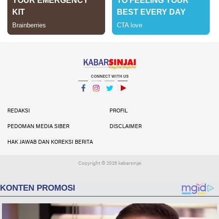
CONNECT WITH US
Facebook
Instagram
Twitter
YouTube
YouTube
REDAKSI
PROFIL
PEDOMAN MEDIA SIBER
DISCLAIMER
HAK JAWAB DAN KOREKSI BERITA
Copyright ©
2026 kabarsinjai