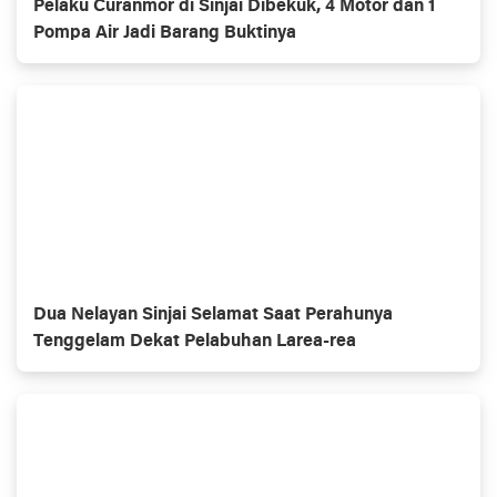
Pelaku Curanmor di Sinjai Dibekuk, 4 Motor dan 1
Pompa Air Jadi Barang Buktinya
Dua Nelayan Sinjai Selamat Saat Perahunya
Tenggelam Dekat Pelabuhan Larea-rea