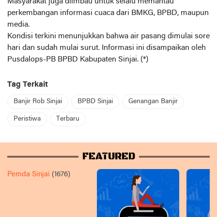
Masyarakat juga diimbau untuk selalu memantau
perkembangan informasi cuaca dari BMKG, BPBD, maupun
media.
Kondisi terkini menunjukkan bahwa air pasang dimulai sore
hari dan sudah mulai surut. Informasi ini disampaikan oleh
Pusdalops-PB BPBD Kabupaten Sinjai. (*)
Tag Terkait
Banjir Rob Sinjai
BPBD Sinjai
Genangan Banjir
Peristiwa
Terbaru
FEATURED
Pemda Sinjai
(1676)