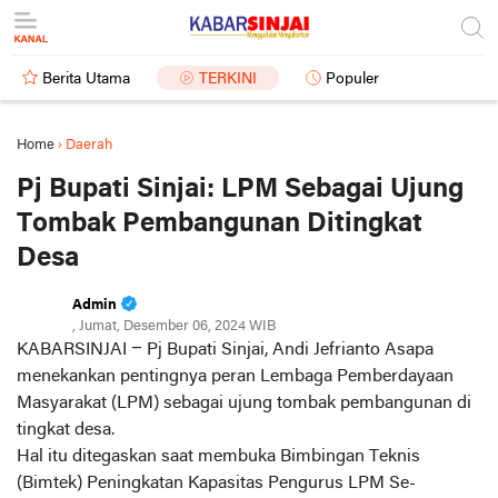
Berita Utama
TERKINI
Populer
Home
›
Daerah
Pj Bupati Sinjai: LPM Sebagai Ujung
Tombak Pembangunan Ditingkat
Desa
Admin
, Jumat, Desember 06, 2024 WIB
KABARSINJAI
– Pj Bupati Sinjai, Andi Jefrianto Asapa
menekankan pentingnya peran Lembaga Pemberdayaan
Masyarakat (LPM) sebagai ujung tombak pembangunan di
tingkat desa.
Hal itu ditegaskan saat membuka Bimbingan Teknis
(Bimtek) Peningkatan Kapasitas Pengurus LPM Se-