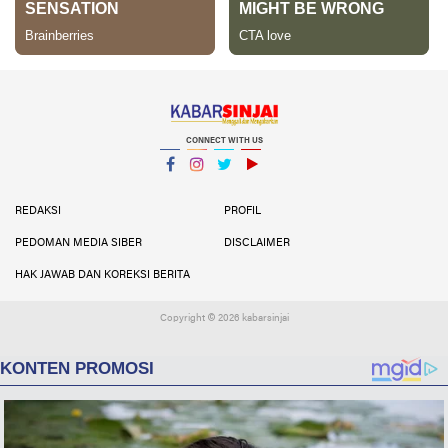
CONNECT WITH US
Facebook
Instagram
Twitter
YouTube
YouTube
REDAKSI
PROFIL
PEDOMAN MEDIA SIBER
DISCLAIMER
HAK JAWAB DAN KOREKSI BERITA
Copyright ©
2026 kabarsinjai