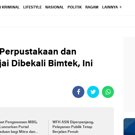
 KRIMINAL
LIFESTYLE
NASIONAL
POLITIK
RAGAM
LAINNYA
 Perpustakaan dan
ai Dibekali Bimtek, Ini
uat Pengawasan MBG,
WFH ASN Diperpanjang,
Luncurkan Portal
Pelayanan Publik Tetap
aduan bagi Mitra dan
Berjalan Penuh