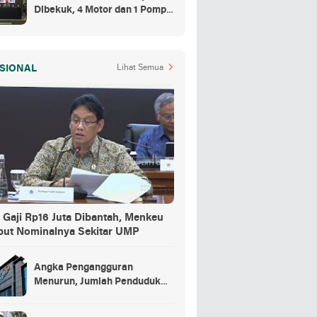
Dibekuk, 4 Motor dan 1 Pompa
Air Jadi Barang Buktinya
SIONAL
Lihat Semua
 Gaji Rp16 Juta Dibantah, Menkeu
but Nominalnya Sekitar UMP
Angka Pengangguran
Menurun, Jumlah Penduduk
Bekerja Capai 148,19 Juta