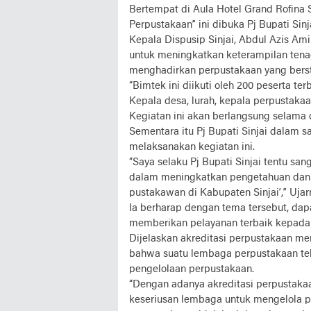
Bertempat di Aula Hotel Grand Rofina 
Perpustakaan” ini dibuka Pj Bupati Sinj
Kepala Dispusip Sinjai, Abdul Azis Am
untuk meningkatkan keterampilan ten
menghadirkan perpustakaan yang bersta
“Bimtek ini diikuti oleh 200 peserta t
Kepala desa, lurah, kepala perpustaka
Kegiatan ini akan berlangsung selama 
Sementara itu Pj Bupati Sinjai dalam 
melaksanakan kegiatan ini.
“Saya selaku Pj Bupati Sinjai tentu sa
dalam meningkatkan pengetahuan dan 
pustakawan di Kabupaten Sinjai’,” Ujar
Ia berharap dengan tema tersebut, dap
memberikan pelayanan terbaik kepada
Dijelaskan akreditasi perpustakaan m
bahwa suatu lembaga perpustakaan te
pengelolaan perpustakaan.
“Dengan adanya akreditasi perpustak
keseriusan lembaga untuk mengelola pe