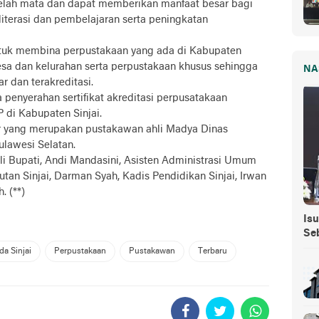
elah mata dan dapat memberikan manfaat besar bagi
literasi dan pembelajaran serta peningkatan
untuk membina perpustakaan yang ada di Kabupaten
 desa dan kelurahan serta perpustakaan khusus sehingga
NA
 dan terakreditasi.
a penyerahan sertifikat akreditasi perpusatakaan
 di Kabupaten Sinjai.
r yang merupakan pustakawan ahli Madya Dinas
ulawesi Selatan.
Ahli Bupati, Andi Mandasini, Asisten Administrasi Umum
Rutan Sinjai, Darman Syah, Kadis Pendidikan Sinjai, Irwan
. (**)
Isu
Se
a Sinjai
Perpustakaan
Pustakawan
Terbaru