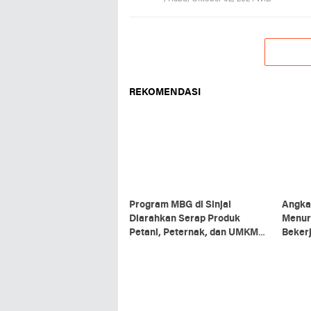
REKOMENDASI
Program MBG di Sinjai
Angka
Diarahkan Serap Produk
Menur
Petani, Peternak, dan UMKM
Bekerj
Lokal