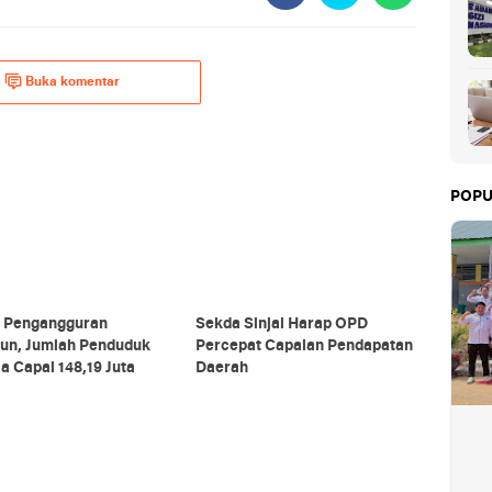
Buka komentar
POPU
 Pengangguran
Sekda Sinjai Harap OPD
un, Jumlah Penduduk
Percepat Capaian Pendapatan
a Capai 148,19 Juta
Daerah