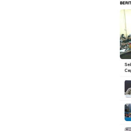
BERIT
Se
Ca