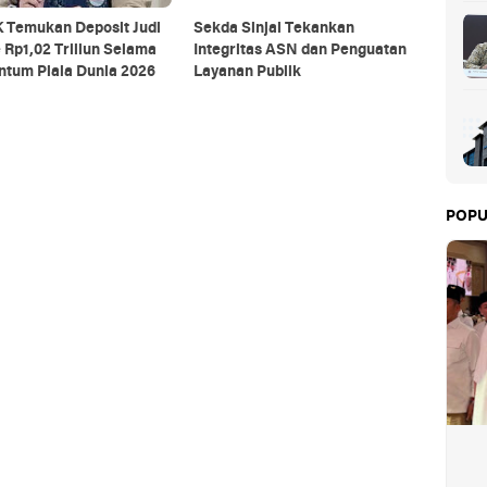
 Temukan Deposit Judi
Sekda Sinjai Tekankan
 Rp1,02 Triliun Selama
Integritas ASN dan Penguatan
tum Piala Dunia 2026
Layanan Publik
POPU