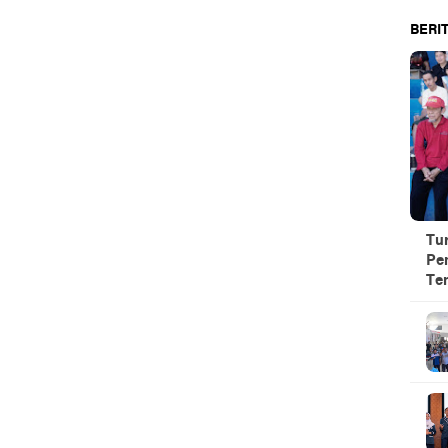
BERIT
Tu
Pe
Te