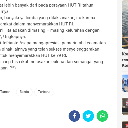
 lebih banyak dari pada perayaan HUT RI tahun
rnya.
i, banyaknya lomba yang dilaksanakan, itu karena
syarakat dalam menyemarakkan HUT RI.
ni, lita adakan dimasing – masing kelurahan dengan
”, Ungkapnya.
di Jefrianto Asapa mengapresiasi pemerintah kecamatan
 pihak lainnya yang telah sukses menyelenggarakan
Ko
ntuk menyemarakkan HUT ke 79 RI.
rea
nang bisa ikut merasakan euforia dari semangat yang
Ko
an. (**)
 Tamah
Sekda
Terbaru