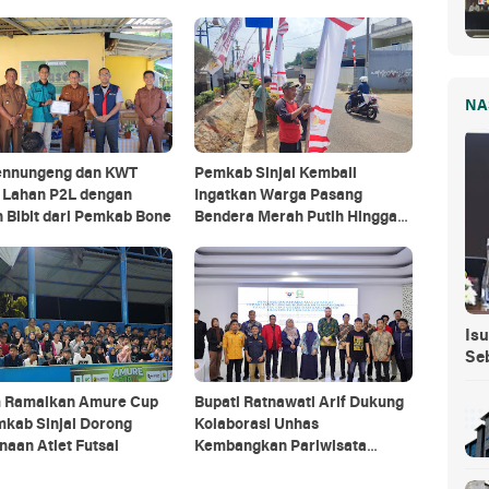
NA
nnungeng dan KWT
Pemkab Sinjai Kembali
a Lahan P2L dengan
Ingatkan Warga Pasang
 Bibit dari Pemkab Bone
Bendera Merah Putih Hingga
Akhir Agustus
Isu
Se
m Ramaikan Amure Cup
Bupati Ratnawati Arif Dukung
emkab Sinjai Dorong
Kolaborasi Unhas
aan Atlet Futsal
Kembangkan Pariwisata
Berkelanjutan di Sinjai