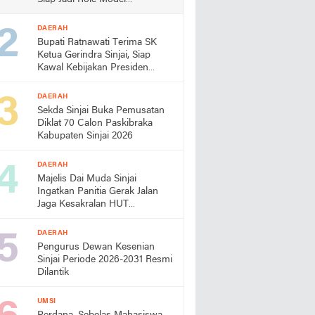
Almamater
DAERAH
Bupati Ratnawati Terima SK
Ketua Gerindra Sinjai, Siap
Kawal Kebijakan Presiden
Prabowo
DAERAH
Sekda Sinjai Buka Pemusatan
Diklat 70 Calon Paskibraka
Kabupaten Sinjai 2026
DAERAH
Majelis Dai Muda Sinjai
Ingatkan Panitia Gerak Jalan
Jaga Kesakralan HUT
Kemerdekaan
DAERAH
Pengurus Dewan Kesenian
Sinjai Periode 2026-2031 Resmi
Dilantik
UMSI