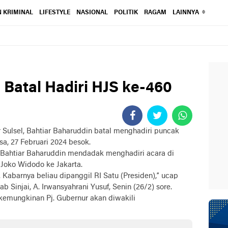
 KRIMINAL
LIFESTYLE
NASIONAL
POLITIK
RAGAM
LAINNYA
 Batal Hadiri HJS ke-460
 Sulsel, Bahtiar Baharuddin batal menghadiri puncak
sa, 27 Februari 2024 besok.
l Bahtiar Baharuddin mendadak menghadiri acara di
n Joko Widodo ke Jakarta.
i. Kabarnya beliau dipanggil RI Satu (Presiden),” ucap
b Sinjai, A. Irwansyahrani Yusuf, Senin (26/2) sore.
kemungkinan Pj. Gubernur akan diwakili