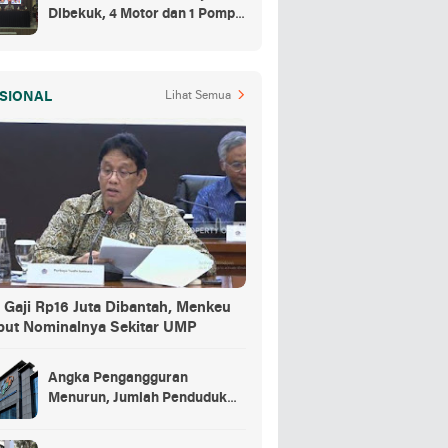
Dibekuk, 4 Motor dan 1 Pompa
Air Jadi Barang Buktinya
SIONAL
Lihat Semua
 Gaji Rp16 Juta Dibantah, Menkeu
but Nominalnya Sekitar UMP
Angka Pengangguran
Menurun, Jumlah Penduduk
Bekerja Capai 148,19 Juta