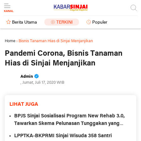
Berita Utama
TERKINI
Populer
Home
›
Bisnis Tanaman Hias di Sinjai Menjanjikan
Pandemi Corona, Bisnis Tanaman
Hias di Sinjai Menjanjikan
Admin
, Jumat, Juli 17, 2020 WIB
LIHAT JUGA
BPJS Sinjai Sosialisasi Program New Rehab 3.0,
Tawarkan Skema Pelunasan Tunggakan yang
Fleksibel
LPPTKA-BKPRMI Sinjai Wisuda 358 Santri