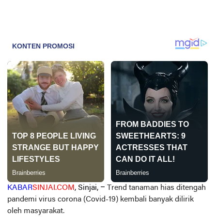
KABAR
SINJAI.COM
, Sinjai, –
Trend tanaman hias ditengah
pandemi virus corona (Covid-19) kembali banyak dilirik
oleh masyarakat.