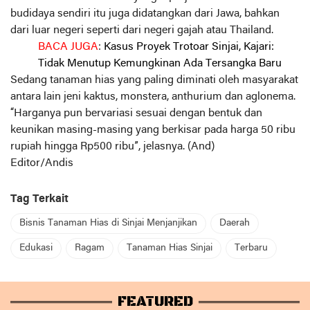
budidaya sendiri itu juga didatangkan dari Jawa, bahkan
dari luar negeri seperti dari negeri gajah atau Thailand.
BACA JUGA
:
Kasus Proyek Trotoar Sinjai, Kajari:
Tidak Menutup Kemungkinan Ada Tersangka Baru
Sedang tanaman hias yang paling diminati oleh masyarakat
antara lain jeni kaktus, monstera, anthurium dan aglonema.
“Harganya pun bervariasi sesuai dengan bentuk dan
keunikan masing-masing yang berkisar pada harga 50 ribu
rupiah hingga Rp500 ribu”, jelasnya. (And)
Editor/Andis
Tag Terkait
Bisnis Tanaman Hias di Sinjai Menjanjikan
Daerah
Edukasi
Ragam
Tanaman Hias Sinjai
Terbaru
FEATURED