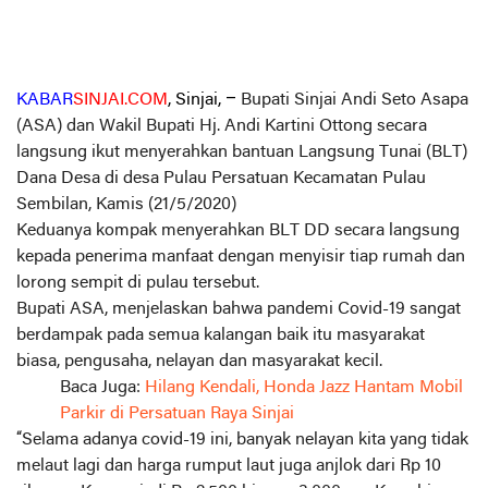
KABAR
SINJAI.COM
, Sinjai, –
Bupati Sinjai Andi Seto Asapa
(ASA) dan Wakil Bupati Hj. Andi Kartini Ottong secara
langsung ikut menyerahkan bantuan Langsung Tunai (BLT)
Dana Desa di desa Pulau Persatuan Kecamatan Pulau
Sembilan, Kamis (21/5/2020)
Keduanya kompak menyerahkan BLT DD secara langsung
kepada penerima manfaat dengan menyisir tiap rumah dan
lorong sempit di pulau tersebut.
Bupati ASA, menjelaskan bahwa pandemi Covid-19 sangat
berdampak pada semua kalangan baik itu masyarakat
biasa, pengusaha, nelayan dan masyarakat kecil.
Baca Juga:
Hilang Kendali, Honda Jazz Hantam Mobil
Parkir di Persatuan Raya Sinjai
“Selama adanya covid-19 ini, banyak nelayan kita yang tidak
melaut lagi dan harga rumput laut juga anjlok dari Rp 10