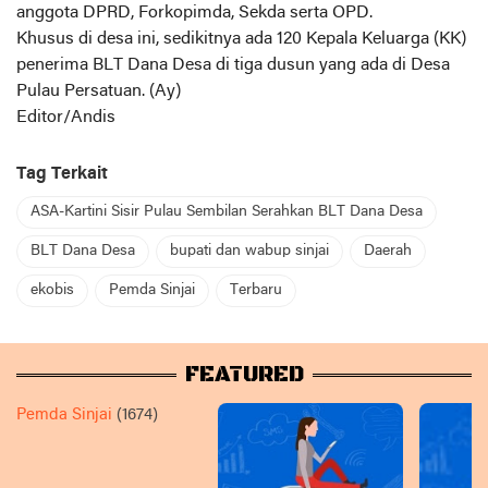
anggota DPRD, Forkopimda, Sekda serta OPD.
Khusus di desa ini, sedikitnya ada 120 Kepala Keluarga (KK)
penerima BLT Dana Desa di tiga dusun yang ada di Desa
Pulau Persatuan. (Ay)
Editor/Andis
Tag Terkait
ASA-Kartini Sisir Pulau Sembilan Serahkan BLT Dana Desa
BLT Dana Desa
bupati dan wabup sinjai
Daerah
ekobis
Pemda Sinjai
Terbaru
FEATURED
Pemda Sinjai
(1674)