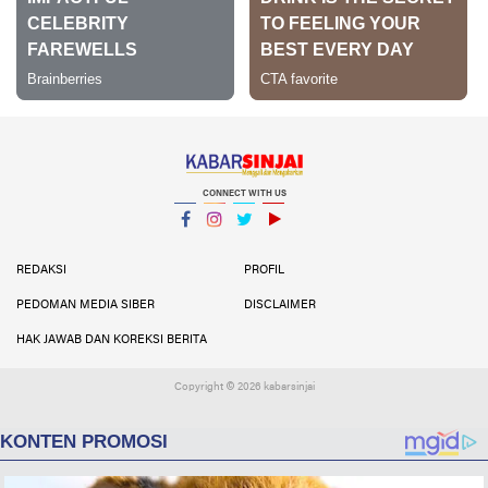
CONNECT WITH US
Facebook
Instagram
Twitter
YouTube
YouTube
REDAKSI
PROFIL
PEDOMAN MEDIA SIBER
DISCLAIMER
HAK JAWAB DAN KOREKSI BERITA
Copyright ©
2026 kabarsinjai