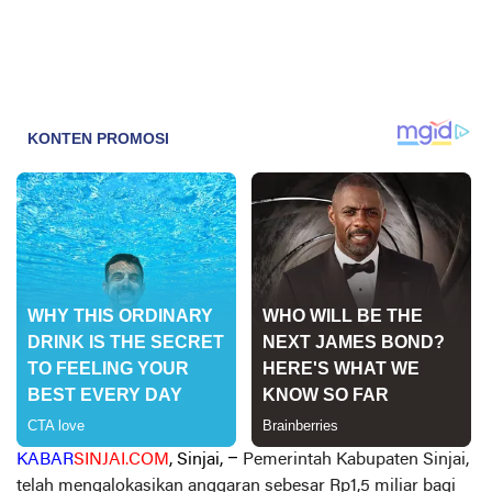
KABAR
SINJAI.COM
, Sinjai, –
Pemerintah Kabupaten Sinjai,
telah mengalokasikan anggaran sebesar Rp1,5 miliar bagi