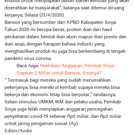
khusus untuk menyiapkan bahan-bahan kembali yang akan
diserahkan ke masyarakat”, katanya saat ditemui diruang
kerjanya, Selasa (21/4/2020)
Bansos yang bersumber dari APBD Kabupaten Sinjai
Tahun 2020 ini berupa beras, protein ikan dari hasil
perikanan dalam bentuk ikan abon mapun ikan presto dan
ikan asap, dengan harapan bahwa industri yang
menghasilkan produk itu juga bisa berkembang di tengah
pandemi virus corona.
Baca Juga:
Realokasi Anggaran, Pemkab Sinjai
Siapkan 2 Miliar untuk Bansos, Sisanya?
” Termasuk bagi mereka yang sudah merumahkan
pekerjanya, bisa merekrut kembali supaya mereka bisa
bekerja dan ekonomi tetap bisa berputar,” tandasnya.
Selain stimulus UMKM, IKM dan pelaku usaha, Pemkab
Sinjai juga telah menyiapkan anggaran pencegahan
penyebaran covid-19 sebesar Rp5 miliar, dan Rp2 miliar
untuk jaring pengaman sosial. (Ay)
Editor/Andis