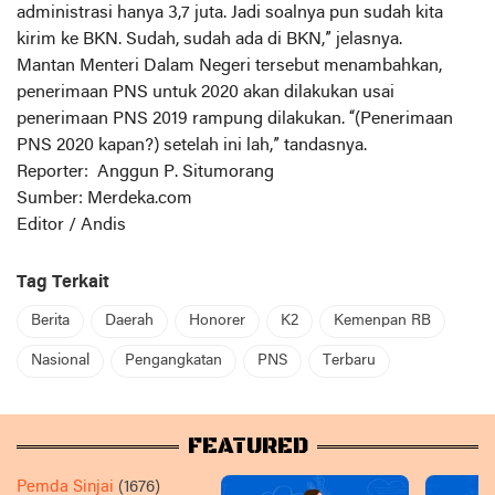
administrasi hanya 3,7 juta. Jadi soalnya pun sudah kita
kirim ke BKN. Sudah, sudah ada di BKN,” jelasnya.
Mantan Menteri Dalam Negeri tersebut menambahkan,
penerimaan PNS untuk 2020 akan dilakukan usai
penerimaan PNS 2019 rampung dilakukan. “(Penerimaan
PNS 2020 kapan?) setelah ini lah,” tandasnya.
Reporter: Anggun P. Situmorang
Sumber: Merdeka.com
Editor / Andis
Tag Terkait
Berita
Daerah
Honorer
K2
Kemenpan RB
Nasional
Pengangkatan
PNS
Terbaru
FEATURED
Pemda Sinjai
(1676)