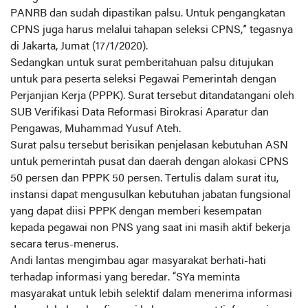
PANRB dan sudah dipastikan palsu. Untuk pengangkatan
CPNS juga harus melalui tahapan seleksi CPNS,” tegasnya
di Jakarta, Jumat (17/1/2020).
Sedangkan untuk surat pemberitahuan palsu ditujukan
untuk para peserta seleksi Pegawai Pemerintah dengan
Perjanjian Kerja (PPPK). Surat tersebut ditandatangani oleh
SUB Verifikasi Data Reformasi Birokrasi Aparatur dan
Pengawas, Muhammad Yusuf Ateh.
Surat palsu tersebut berisikan penjelasan kebutuhan ASN
untuk pemerintah pusat dan daerah dengan alokasi CPNS
50 persen dan PPPK 50 persen. Tertulis dalam surat itu,
instansi dapat mengusulkan kebutuhan jabatan fungsional
yang dapat diisi PPPK dengan memberi kesempatan
kepada pegawai non PNS yang saat ini masih aktif bekerja
secara terus-menerus.
Andi lantas mengimbau agar masyarakat berhati-hati
terhadap informasi yang beredar. “SYa meminta
masyarakat untuk lebih selektif dalam menerima informasi