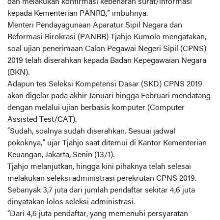
dan melakukan konfirmasi kebenaran surat/informasi
kepada Kementerian PANRB,” imbuhnya.
Menteri Pendayagunaan Aparatur Sipil Negara dan
Reformasi Birokrasi (PANRB) Tjahjo Kumolo mengatakan,
soal ujian penerimaan Calon Pegawai Negeri Sipil (CPNS)
2019 telah diserahkan kepada Badan Kepegawaian Negara
(BKN).
Adapun tes Seleksi Kompetensi Dasar (SKD) CPNS 2019
akan digelar pada akhir Januari hingga Februari mendatang
dengan melalui ujian berbasis komputer (Computer
Assisted Test/CAT).
“Sudah, soalnya sudah diserahkan. Sesuai jadwal
pokoknya,” ujar Tjahjo saat ditemui di Kantor Kementerian
Keuangan, Jakarta, Senin (13/1).
Tjahjo melanjutkan, hingga kini pihaknya telah selesai
melakukan seleksi administrasi perekrutan CPNS 2019.
Sebanyak 3,7 juta dari jumlah pendaftar sekitar 4,6 juta
dinyatakan lolos seleksi administrasi.
“Dari 4,6 juta pendaftar, yang memenuhi persyaratan