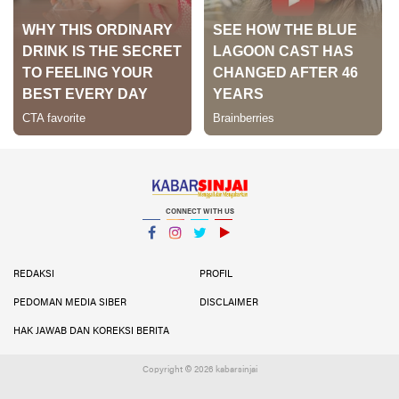
CONNECT WITH US
Facebook
Instagram
Twitter
YouTube
YouTube
REDAKSI
PROFIL
PEDOMAN MEDIA SIBER
DISCLAIMER
HAK JAWAB DAN KOREKSI BERITA
Copyright ©
2026 kabarsinjai