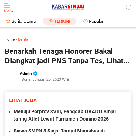
Berita Utama
TERKINI
Populer
Home
›
Berita
Benarkah Tenaga Honorer Bakal
Diangkat jadi PNS Tanpa Tes, Lihat...
Admin
, Senin, Januari 20, 2020 WIB
LIHAT JUGA
Menuju Porprov XVIII, Pengcab ORADO Sinjai
Jaring Atlet Lewat Turnamen Domino 2026
Siswa SMPN 3 Sinjai Tampil Memukau di