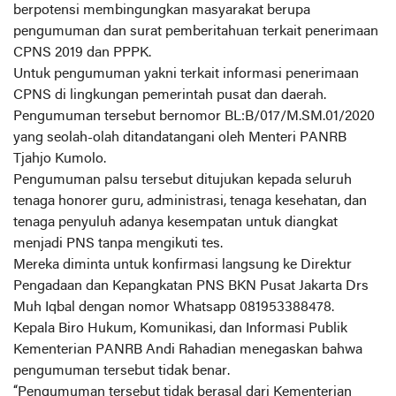
berpotensi membingungkan masyarakat berupa
pengumuman dan surat pemberitahuan terkait penerimaan
CPNS 2019 dan PPPK.
Untuk pengumuman yakni terkait informasi penerimaan
CPNS di lingkungan pemerintah pusat dan daerah.
Pengumuman tersebut bernomor BL:B/017/M.SM.01/2020
yang seolah-olah ditandatangani oleh Menteri PANRB
Tjahjo Kumolo.
Pengumuman palsu tersebut ditujukan kepada seluruh
tenaga honorer guru, administrasi, tenaga kesehatan, dan
tenaga penyuluh adanya kesempatan untuk diangkat
menjadi PNS tanpa mengikuti tes.
Mereka diminta untuk konfirmasi langsung ke Direktur
Pengadaan dan Kepangkatan PNS BKN Pusat Jakarta Drs
Muh Iqbal dengan nomor Whatsapp 081953388478.
Kepala Biro Hukum, Komunikasi, dan Informasi Publik
Kementerian PANRB Andi Rahadian menegaskan bahwa
pengumuman tersebut tidak benar.
“Pengumuman tersebut tidak berasal dari Kementerian