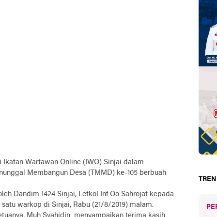
si Ikatan Wartawan Online (IWO) Sinjai dalam
anunggal Membangun Desa (TMMD) ke-105 berbuah
TREN
leh Dandim 1424 Sinjai, Letkol Inf Oo Sahrojat kepada
 satu warkop di Sinjai, Rabu (21/8/2019) malam.
PE
 ketuanya, Muh Syahidin menyampaikan terima kasih