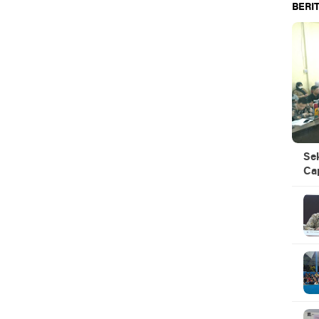
BERIT
Se
Ca