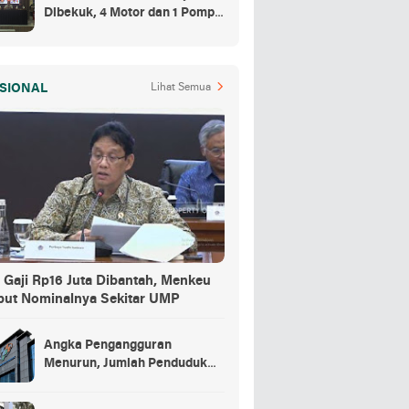
Dibekuk, 4 Motor dan 1 Pompa
Air Jadi Barang Buktinya
SIONAL
Lihat Semua
 Gaji Rp16 Juta Dibantah, Menkeu
but Nominalnya Sekitar UMP
Angka Pengangguran
Menurun, Jumlah Penduduk
Bekerja Capai 148,19 Juta