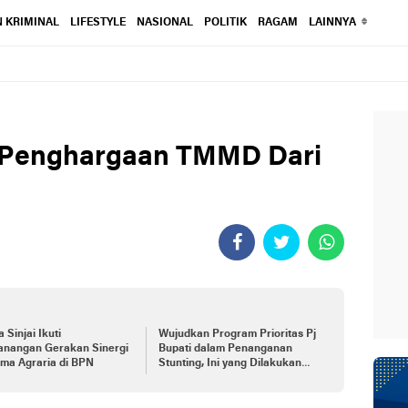
 KRIMINAL
LIFESTYLE
NASIONAL
POLITIK
RAGAM
LAINNYA
a Penghargaan TMMD Dari
 Sinjai Ikuti
Wujudkan Program Prioritas Pj
anangan Gerakan Sinergi
Bupati dalam Penanganan
ma Agraria di BPN
Stunting, Ini yang Dilakukan
Diskominfo Sinjai