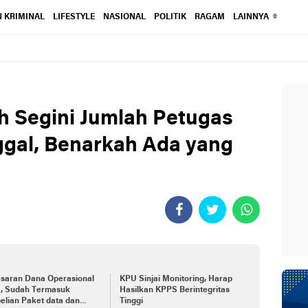
 KRIMINAL
LIFESTYLE
NASIONAL
POLITIK
RAGAM
LAINNYA
h Segini Jumlah Petugas
gal, Benarkah Ada yang
esaran Dana Operasional
KPU Sinjai Monitoring, Harap
, Sudah Termasuk
Hasilkan KPPS Berintegritas
lian Paket data dan
Tinggi