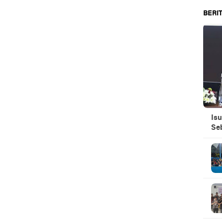
BERIT
Isu
Se