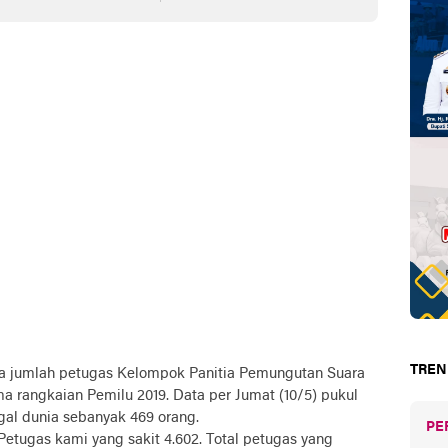
in
TREN
ta jumlah petugas Kelompok Panitia Pemungutan Suara
 rangkaian Pemilu 2019. Data per Jumat (10/5) pukul
al dunia sebanyak 469 orang.
PE
 Petugas kami yang sakit 4.602. Total petugas yang