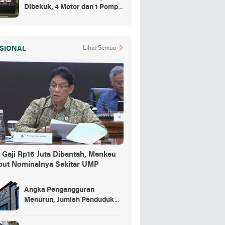
Dibekuk, 4 Motor dan 1 Pompa
Air Jadi Barang Buktinya
SIONAL
Lihat Semua
 Gaji Rp16 Juta Dibantah, Menkeu
but Nominalnya Sekitar UMP
Angka Pengangguran
Menurun, Jumlah Penduduk
Bekerja Capai 148,19 Juta