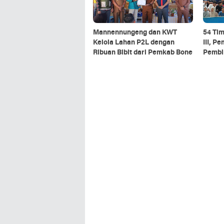
Mannennungeng dan KWT
54 Ti
Kelola Lahan P2L dengan
III, P
Ribuan Bibit dari Pemkab Bone
Pembin