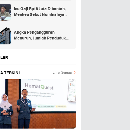
Isu Gaji Rp16 Juta Dibantah,
Menkeu Sebut Nominalnya
Sekitar UMP
Angka Pengangguran
Menurun, Jumlah Penduduk
Bekerja Capai 148,19 Juta
LER
A TERKINI
Lihat Semua