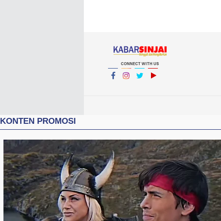
CONNECT WITH US
Facebook
Instagram
Twitter
YouTube
YouTube