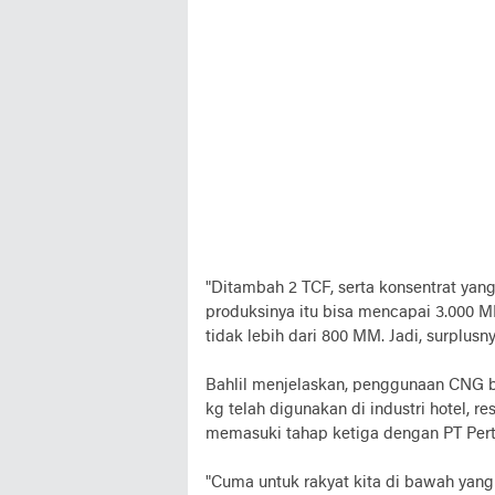
"Ditambah 2 TCF, serta konsentrat yang
produksinya itu bisa mencapai 3.000 
tidak lebih dari 800 MM. Jadi, surplusny
Bahlil menjelaskan, penggunaan CNG b
kg telah digunakan di industri hotel, r
memasuki tahap ketiga dengan PT Pert
"Cuma untuk rakyat kita di bawah yang