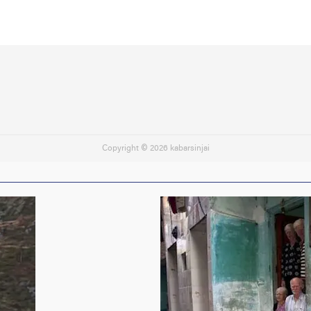
Baik Daerah
Copyright ©
2026 kabarsinjai