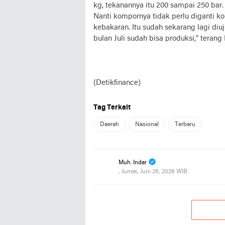
kg, tekanannya itu 200 sampai 250 bar. 
Nanti kompornya tidak perlu diganti k
kebakaran. Itu sudah sekarang lagi diu
bulan Juli sudah bisa produksi," terang 
(Detikfinance)
Tag Terkait
Daerah
Nasional
Terbaru
Muh. Indar
, Jumat, Juni 26, 2026 WIB