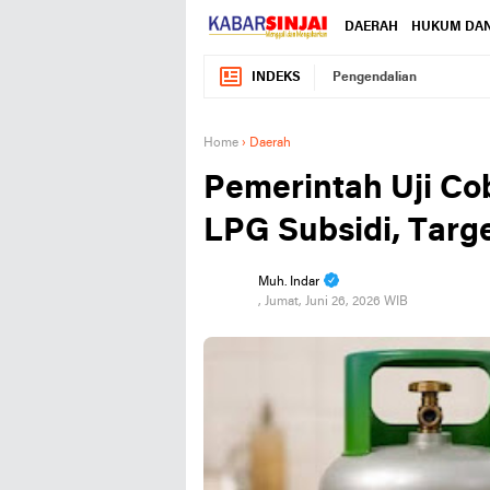
DAERAH
HUKUM DAN
INDEKS
Pengendalian
Home
›
Daerah
Pemerintah Uji Co
LPG Subsidi, Targe
Muh. Indar
, Jumat, Juni 26, 2026 WIB