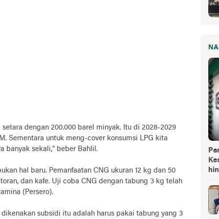
NA
 setara dengan 200.000 barel minyak. Itu di 2028-2029
MM. Sementara untuk meng-cover konsumsi LPG kita
a banyak sekali," beber Bahlil.
Pa
Kes
hi
ukan hal baru. Pemanfaatan CNG ukuran 12 kg dan 50
estoran, dan kafe. Uji coba CNG dengan tabung 3 kg telah
amina (Persero).
 dikenakan subsidi itu adalah harus pakai tabung yang 3