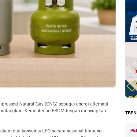
ressed Natural Gas (CNG) sebagai energi alternatif
 dimatangkan. Kementerian ESDM tengah menyiapkan
TREN
PE
akan total konsumsi LPG secara nasional timpang