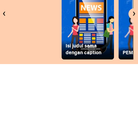
‹
›
Isi judul sama
dengan caption
PEMD