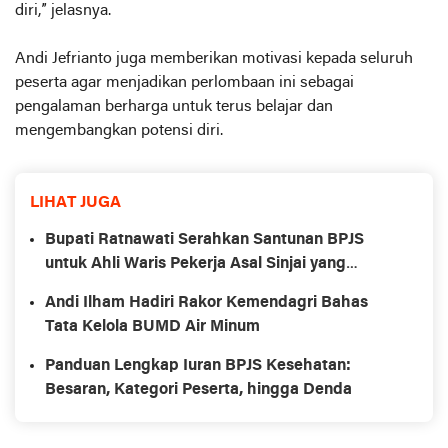
diri,” jelasnya.
Andi Jefrianto juga memberikan motivasi kepada seluruh
peserta agar menjadikan perlombaan ini sebagai
pengalaman berharga untuk terus belajar dan
mengembangkan potensi diri.
LIHAT JUGA
Bupati Ratnawati Serahkan Santunan BPJS
untuk Ahli Waris Pekerja Asal Sinjai yang
Meninggal di Morowali
Andi Ilham Hadiri Rakor Kemendagri Bahas
Tata Kelola BUMD Air Minum
Panduan Lengkap Iuran BPJS Kesehatan:
Besaran, Kategori Peserta, hingga Denda