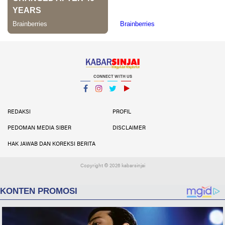
CONNECT WITH US
Facebook
Instagram
Twitter
YouTube
YouTube
REDAKSI
PROFIL
PEDOMAN MEDIA SIBER
DISCLAIMER
HAK JAWAB DAN KOREKSI BERITA
Copyright ©
2026 kabarsinjai