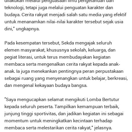
dilakukan melalui penguasaan ilmu pengetahuan dan
teknologi, tetapi juga melalui penguatan karakter dan
budaya. Cerita rakyat menjadi salah satu media yang efektif
untuk menanamkan nilai-nilai karakter tersebut sejak usia
dini,” ungkapnya.
Pada kesempatan tersebut, Sekda mengajak seluruh
elemen masyarakat, khususnya sekolah, keluarga, dan
pegiat literasi, untuk terus membudayakan kegiatan
membaca serta mengenalkan cerita rakyat kepada anak-
anak. Ia juga menekankan pentingnya peran perpustakaan
sebagai ruang yang menyenangkan untuk belajar, berkreasi,
dan mengenal kekayaan budaya bangsa.
“Saya mengucapkan selamat mengikuti Lomba Bertutur
kepada seluruh peserta. Tampilkan kemampuan terbaik,
junjung tinggi sportivitas, dan jadikan kegiatan ini sebagai
momentum untuk meningkatkan kecintaan terhadap
membaca serta melestarikan cerita rakyat,” jelasnya.