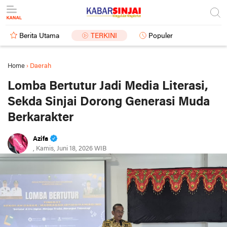
Berita Utama
TERKINI
Populer
Home
›
Daerah
Lomba Bertutur Jadi Media Literasi,
Sekda Sinjai Dorong Generasi Muda
Berkarakter
Azifa
, Kamis, Juni 18, 2026 WIB