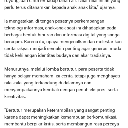
royong, dan cinta terhadap tanah air. Nilai-nilai inilah yang
perlu terus ditanamkan kepada anak-anak kita,” ujarnya.
Ia mengatakan, di tengah pesatnya perkembangan
teknologi informasi, anak-anak saat ini dihadapkan pada
berbagai bentuk hiburan dan informasi digital yang sangat
beragam. Karena itu, upaya mengenalkan dan melestarikan
cerita rakyat menjadi semakin penting agar generasi muda
tidak kehilangan identitas budaya dan akar tradisinya.
Menurutnya, melalui lomba bertutur, para peserta tidak
hanya belajar memahami isi cerita, tetapi juga menghayati
nilai-nilai yang terkandung di dalamnya dan
menyampaikannya kembali dengan penuh ekspresi serta
kreativitas.
“Bertutur merupakan keterampilan yang sangat penting
karena dapat meningkatkan kemampuan berkomunikasi,
membantu berpikir kritis, serta membangun rasa percaya