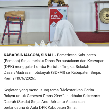
KABARSINJAI.COM, SINJAI
, - Pemerintah Kabupaten
(Pemkab) Sinjai melalui Dinas Perpustakaan dan Kearsipan
(DPK) menggelar Lomba Bertutur Tingkat Sekolah
Dasar/Madrasah Ibtidaiyah (SD/MI) se-Kabupaten Sinjai,
Kamis (19/6/2026).
Kegiatan yang mengusung tema “Melestarikan Cerita
Rakyat untuk Generasi Emas 2045”, ini dibuka Sekretaris
Daerah (Sekda) Sinjai Andi Jefrianto Asapa, dan
berlangsung di Aula DPK Kabupaten Sinjai.