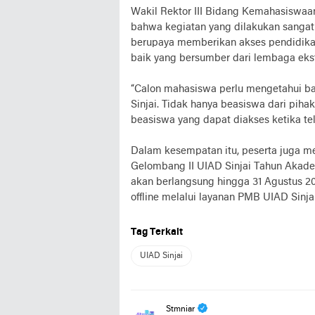
Wakil Rektor III Bidang Kemahasiswaa
bahwa kegiatan yang dilakukan sangat p
berupaya memberikan akses pendidikan
baik yang bersumber dari lembaga eks
“Calon mahasiswa perlu mengetahui b
Sinjai. Tidak hanya beasiswa dari piha
beasiswa yang dapat diakses ketika tel
Dalam kesempatan itu, peserta juga 
Gelombang II UIAD Sinjai Tahun Akadem
akan berlangsung hingga 31 Agustus 20
offline melalui layanan PMB UIAD Sinjai
Tag Terkait
UIAD Sinjai
Stmniar