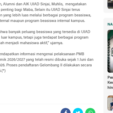
n, Alumni dan AIK UIAD Sinjai, Muhlis, mengatakan
enting bagi Maba, Selain itu UIAD Sinjai terus
 yang lebih luas melalui berbagai program beasiswa,
ternal maupun program beasiswa internal kampus.
NA
ahwa banyak peluang beasiswa yang tersedia di UIAD
k luar kampus, tetapi juga terdapat berbagai program
ah menjadi mahasiswa aktif,” ujarnya.
mendapatkan informasi mengenai pelaksanaan PMB
ik 2026/2027 yang telah resmi dibuka sejak 1 Juni dan
26. Proses pendaftaran Gelombang II dilakukan secara
.(*)
Pa
Kes
hi