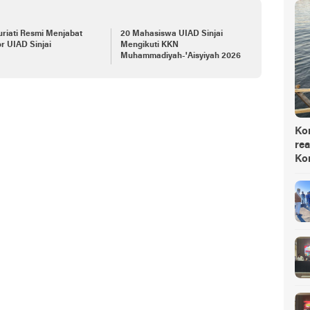
uriati Resmi Menjabat
20 Mahasiswa UIAD Sinjai
r UIAD Sinjai
Mengikuti KKN
Muhammadiyah-'Aisyiyah 2026
Ko
rea
Ko