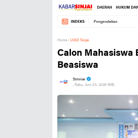
DAERAH
HUKUM DAN
INDEKS
Pengendalian
Home
›
UIAD Sinjai
Calon Mahasiswa Ba
Beasiswa
Stmniar
, Rabu, Juni 03, 2026 WIB