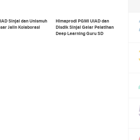
IAD Sinjai dan Unismuh
Himaprodi PGMI UIAD dan
ar Jalin Kolaborasi
Disdik Sinjai Gelar Pelatihan
Deep Learning Guru SD