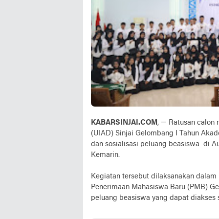
KABARSINJAI.COM
, — Ratusan calon
(UIAD) Sinjai Gelombang I Tahun Akad
dan sosialisasi peluang beasiswa di Au
Kemarin.
Kegiatan tersebut dilaksanakan dala
Penerimaan Mahasiswa Baru (PMB) Gelo
peluang beasiswa yang dapat diakses 