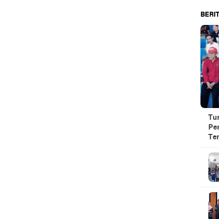
BERIT
Tu
Pe
Te