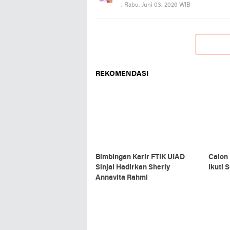
, Rabu, Juni 03, 2026 WIB
REKOMENDASI
Bimbingan Karir FTIK UIAD
Calon
Sinjai Hadirkan Sherly
Ikuti 
Annavita Rahmi