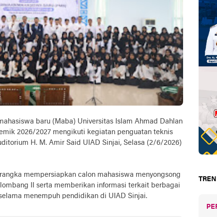
 mahasiswa baru (Maba) Universitas Islam Ahmad Dahlan
emik 2026/2027 mengikuti kegiatan penguatan teknis
ditorium H. M. Amir Said UIAD Sinjai, Selasa (2/6/2026)
m rangka mempersiapkan calon mahasiswa menyongsong
TREN
mbang II serta memberikan informasi terkait berbagai
selama menempuh pendidikan di UIAD Sinjai.
PE