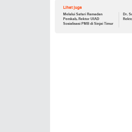
Lihat juga
Melalui Safari Ramadan
Dr. S
Pemkab, Rektor UIAD
Rekto
Sosialisasi PMB di Sinjai Timur