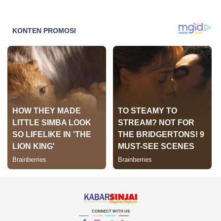
CONNECT WITH US