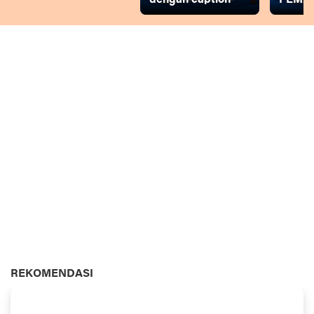
dengan caption
PEMD
REKOMENDASI