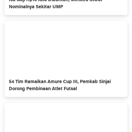
Isu Gaji Rp16 Juta Dibantah, Menkeu Sebut
Nominalnya Sekitar UMP
54 Tim Ramaikan Amure Cup III, Pemkab Sinjai
Dorong Pembinaan Atlet Futsal