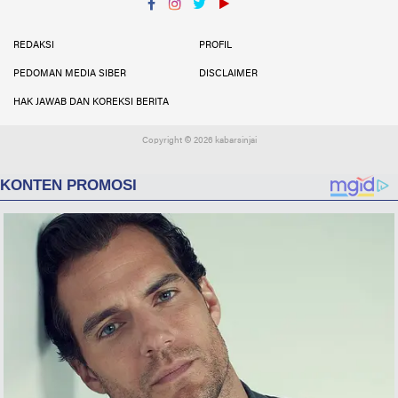
Facebook
Instagram
Twitter
YouTube
YouTube
REDAKSI
PROFIL
PEDOMAN MEDIA SIBER
DISCLAIMER
HAK JAWAB DAN KOREKSI BERITA
Copyright ©
2026 kabarsinjai