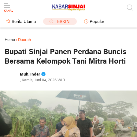
Berita Utama
TERKINI
Populer
Home
›
Daerah
Bupati Sinjai Panen Perdana Buncis
Bersama Kelompok Tani Mitra Horti
Muh. Indar
, Kamis, Juni 04, 2026 WIB