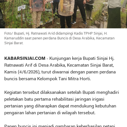
Foto/ Bupati, Hj. Ratnawati Arid didampingi Kadis TPHP Sinjai, H.
Kamaruddin saat panen perdana Buncis di Desa Arabika, Kecamatan
Sinjai Barat.
KABARSINJAI.COM
- Kunjungan kerja Bupati Sinjai Hj.
Ratnawati Arif di Desa Arabika, Kecamatan Sinjai Barat,
Kamis (4/6/2026), turut diwarnai dengan panen perdana
buncis bersama Kelompok Tani Mitra Horti.
Kegiatan tersebut dilaksanakan setelah Bupati menghadiri
peletakan batu pertama rehabilitasi jaringan irigasi
pertanian yang diharapkan dapat mendukung kebutuhan
pengairan lahan pertanian di wilayah tersebut.
Panen buncis ini menjadi gambaran keberhasilan petani