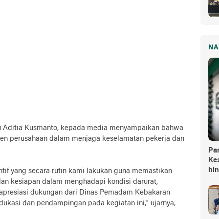
NA
nu Aditia Kusmanto, kepada media menyampaikan bahwa
men perusahaan dalam menjaga keselamatan pekerja dan
Pa
Kes
hi
ntif yang secara rutin kami lakukan guna memastikan
an kesiapan dalam menghadapi kondisi darurat,
apresiasi dukungan dari Dinas Pemadam Kebakaran
ukasi dan pendampingan pada kegiatan ini,” ujarnya,