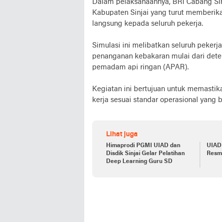
Dalam pelaksanaannya, BRI Cabang Si
Kabupaten Sinjai yang turut memberik
langsung kepada seluruh pekerja.
Simulasi ini melibatkan seluruh peker
penanganan kebakaran mulai dari detek
pemadam api ringan (APAR).
Kegiatan ini bertujuan untuk memasti
kerja sesuai standar operasional yang b
Lihat juga
Himaprodi PGMI UIAD dan
UIAD 
Disdik Sinjai Gelar Pelatihan
Resm
Deep Learning Guru SD