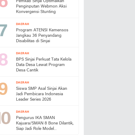
Pemkab Sinjai Optimalkan
Penginputan Webmon Aksi
Konvergensi Stunting
DAERAH
Program ATENSI Kemensos
Jangkau 36 Penyandang
Disabilitas di Sinjai
DAERAH
BPS Sinjai Perkuat Tata Kelola
Data Desa Lewat Program
Desa Cantik
DAERAH
Siswa SMP Asal Sinjai Akan
Jadi Pembicara Indonesia
Leader Series 2026
DAERAH
Pengurus IKA SMAN
Kajuara/SMAN 8 Bone Dilantik,
Siap Jadi Role Model
Almamater