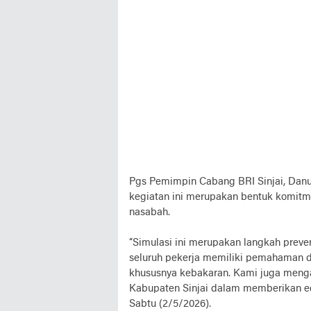
Pgs Pemimpin Cabang BRI Sinjai, Da
kegiatan ini merupakan bentuk komit
nasabah.
“Simulasi ini merupakan langkah preve
seluruh pekerja memiliki pemahaman d
khususnya kebakaran. Kami juga meng
Kabupaten Sinjai dalam memberikan ed
Sabtu (2/5/2026).