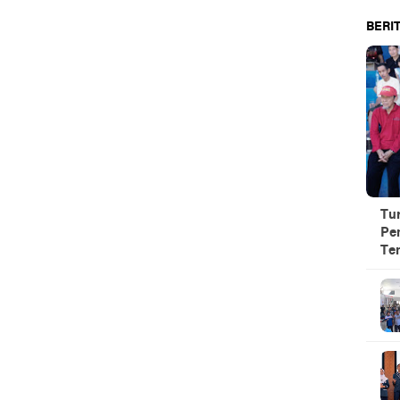
BERIT
Tu
Pe
Te