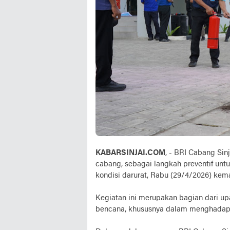
KABARSINJAI.COM
, - BRI Cabang Sin
cabang, sebagai langkah preventif un
kondisi darurat, Rabu (29/4/2026) kema
Kegiatan ini merupakan bagian dari up
bencana, khususnya dalam menghadapi 