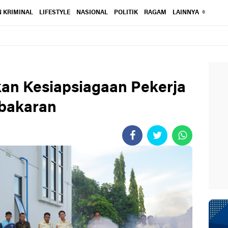
 KRIMINAL
LIFESTYLE
NASIONAL
POLITIK
RAGAM
LAINNYA
tkan Kesiapsiagaan Pekerja
ebakaran