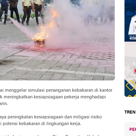
jai menggelar simulasi penanganan kebakaran di kantor
tuk meningkatkan kesiapsiagaan pekerja menghadapi
rin.
TREN
aya peningkatan kesiapsiagaan dan mitigasi risiko
potensi kebakaran di lingkungan kerja.
PE