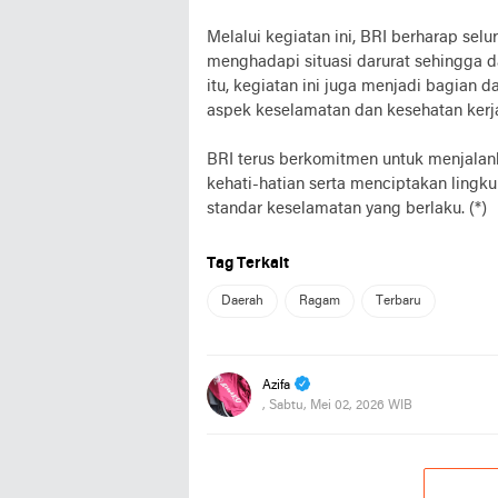
Melalui kegiatan ini, BRI berharap selu
menghadapi situasi darurat sehingga da
itu, kegiatan ini juga menjadi bagian
aspek keselamatan dan kesehatan kerja
BRI terus berkomitmen untuk menjalan
kehati-hatian serta menciptakan lingk
standar keselamatan yang berlaku. (*)
Tag Terkait
Daerah
Ragam
Terbaru
Azifa
, Sabtu, Mei 02, 2026 WIB