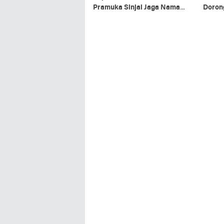
Pramuka Sinjai Jaga Nama
Doron
Baik Daerah