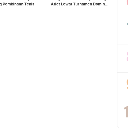
g Pembinaan Tenis
Atlet Lewat Turnamen Domino
2026