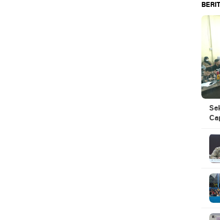
BERIT
Se
Ca