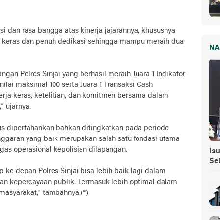
i dan rasa bangga atas kinerja jajarannya, khususnya
ja keras dan penuh dedikasi sehingga mampu meraih dua
NA
ngan Polres Sinjai yang berhasil meraih Juara 1 Indikator
ilai maksimal 100 serta Juara 1 Transaksi Cash
erja keras, ketelitian, dan komitmen bersama dalam
” ujarnya.
rus dipertahankan bahkan ditingkatkan pada periode
nggaran yang baik merupakan salah satu fondasi utama
as operasional kepolisian dilapangan.
Isu
Se
p ke depan Polres Sinjai bisa lebih baik lagi dalam
n kepercayaan publik. Termasuk lebih optimal dalam
masyarakat,” tambahnya.(*)