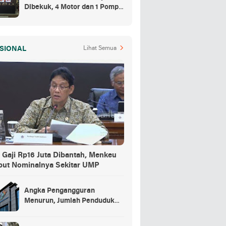
Dibekuk, 4 Motor dan 1 Pompa
Air Jadi Barang Buktinya
SIONAL
Lihat Semua
 Gaji Rp16 Juta Dibantah, Menkeu
but Nominalnya Sekitar UMP
Angka Pengangguran
Menurun, Jumlah Penduduk
Bekerja Capai 148,19 Juta