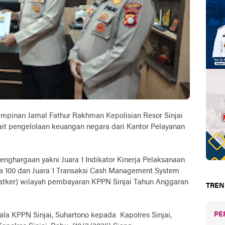
mpinan Jamal Fathur Rakhman Kepolisian Resor Sinjai
it pengelolaan keuangan negara dari Kantor Pelayanan
enghargaan yakni Juara 1 Indikator Kinerja Pelaksanaan
a 100 dan Juara 1 Transaksi Cash Management System
satker) wilayah pembayaran KPPN Sinjai Tahun Anggaran
TREN
PE
la KPPN Sinjai, Suhartono kepada Kapolres Sinjai,