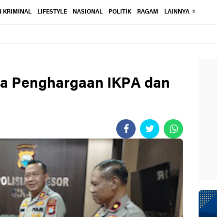
 KRIMINAL
LIFESTYLE
NASIONAL
POLITIK
RAGAM
LAINNYA
ima Penghargaan IKPA dan