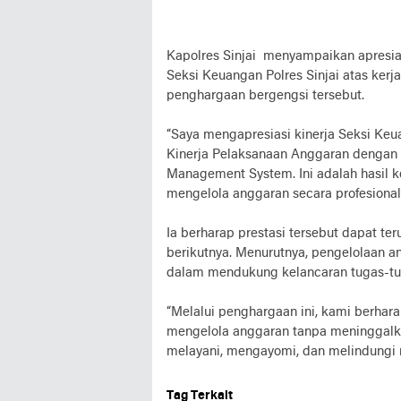
Kapolres Sinjai menyampaikan apresias
Seksi Keuangan Polres Sinjai atas ker
penghargaan bergengsi tersebut.
“Saya mengapresiasi kinerja Seksi Keua
Kinerja Pelaksanaan Anggaran dengan n
Management System. Ini adalah hasil k
mengelola anggaran secara profesional,
Ia berharap prestasi tersebut dapat te
berikutnya. Menurutnya, pengelolaan a
dalam mendukung kelancaran tugas-tug
“Melalui penghargaan ini, kami berhara
mengelola anggaran tanpa meninggalka
melayani, mengayomi, dan melindungi 
Tag Terkait