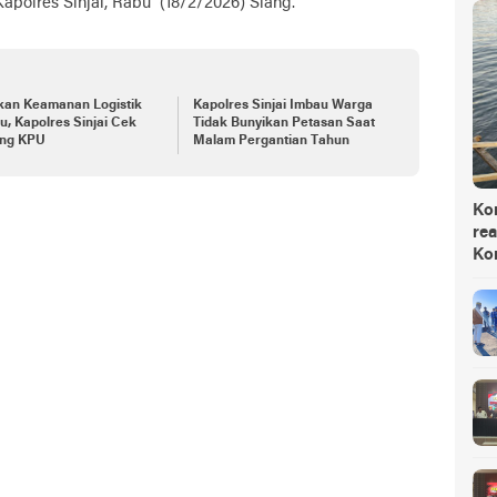
apolres Sinjai, Rabu (18/2/2026) Siang.
kan Keamanan Logistik
Kapolres Sinjai Imbau Warga
u, Kapolres Sinjai Cek
Tidak Bunyikan Petasan Saat
ng KPU
Malam Pergantian Tahun
Ko
rea
Ko