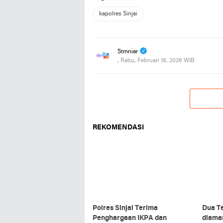
kapolres Sinjai
Stmniar
, Rabu, Februari 18, 2026 WIB
REKOMENDASI
Polres Sinjai Terima
Dua T
Penghargaan IKPA dan
diama