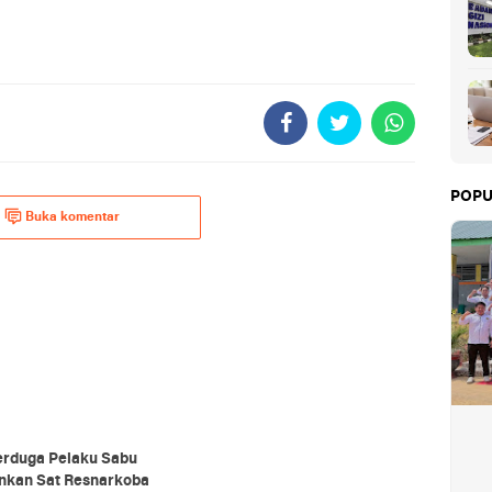
POPU
Buka komentar
erduga Pelaku Sabu
nkan Sat Resnarkoba