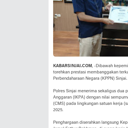
KABARSINJAI.COM
, -Dibawah kepemi
torehkan prestasi membanggakan terka
Perbendaharaan Negara (KPPN) Sinjai.
Polres Sinjai menerima sekaligus dua p
Anggaran (IKPA) dengan nilai sempurn
(CMS) pada lingkungan satuan kerja (
2025.
Penghargaan diserahkan langsung Kepa