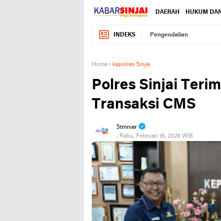
DAERAH
HUKUM DAN
INDEKS
Pengendalian
Home
›
kapolres Sinjai
Polres Sinjai Ter
Transaksi CMS
Stmniar
, Rabu, Februari 18, 2026 WIB