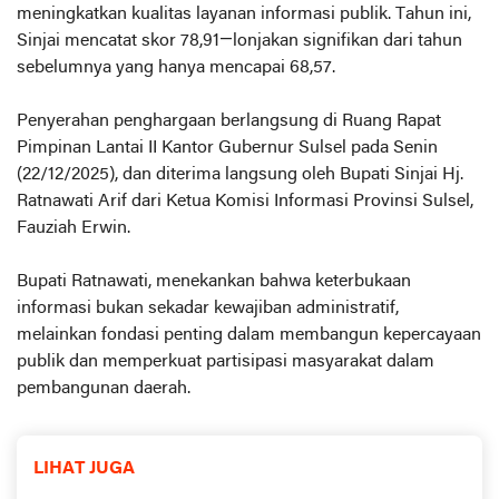
meningkatkan kualitas layanan informasi publik. Tahun ini,
Sinjai mencatat skor 78,91—lonjakan signifikan dari tahun
sebelumnya yang hanya mencapai 68,57.
Penyerahan penghargaan berlangsung di Ruang Rapat
Pimpinan Lantai II Kantor Gubernur Sulsel pada Senin
(22/12/2025), dan diterima langsung oleh Bupati Sinjai Hj.
Ratnawati Arif dari Ketua Komisi Informasi Provinsi Sulsel,
Fauziah Erwin.
Bupati Ratnawati, menekankan bahwa keterbukaan
informasi bukan sekadar kewajiban administratif,
melainkan fondasi penting dalam membangun kepercayaan
publik dan memperkuat partisipasi masyarakat dalam
pembangunan daerah.
LIHAT JUGA