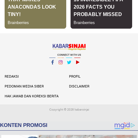
CONNECT WITH US
Facebook
Instagram
Twitter
YouTube
YouTube
REDAKSI
PROFIL
PEDOMAN MEDIA SIBER
DISCLAIMER
HAK JAWAB DAN KOREKSI BERITA
Copyright ©
2026 kabarsinjai