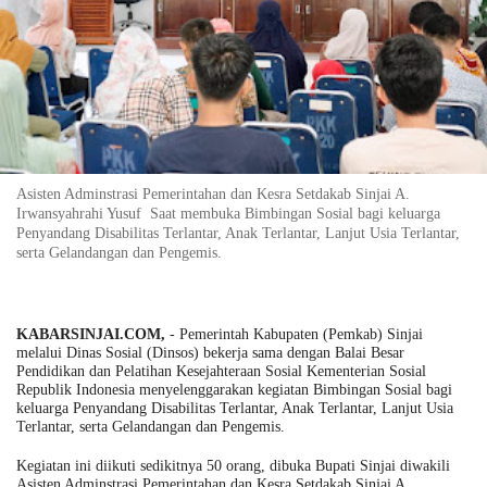
Asisten Adminstrasi Pemerintahan dan Kesra Setdakab Sinjai A.
Irwansyahrahi Yusuf Saat membuka
Bimbingan Sosial bagi keluarga
Penyandang Disabilitas Terlantar, Anak Terlantar, Lanjut Usia Terlantar,
serta Gelandangan dan Pengemis.
KABARSINJAI.COM,
- Pemerintah Kabupaten (Pemkab) Sinjai
melalui Dinas Sosial (Dinsos) bekerja sama dengan Balai Besar
Pendidikan dan Pelatihan Kesejahteraan Sosial Kementerian Sosial
Republik Indonesia menyelenggarakan kegiatan Bimbingan Sosial bagi
keluarga Penyandang Disabilitas Terlantar, Anak Terlantar, Lanjut Usia
Terlantar, serta Gelandangan dan Pengemis.
Kegiatan ini diikuti sedikitnya 50 orang, dibuka Bupati Sinjai diwakili
Asisten Adminstrasi Pemerintahan dan Kesra Setdakab Sinjai A.